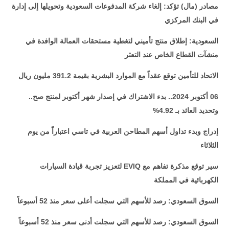
مصادر (مال) تؤكد: إلغاء شركة المدفوعات السعودية وتحويلها إلى إدارة
في البنك المركزي
السعودية: إطلاق منتج تأميني لتغطية مستحقات العمالة الوافدة في
منشآت القطاع الخاص عند التعثر
الاتحاد للتأمين توقع عقداً مع الموارد البشرية بقيمة 391.2 مليون ريال
06 أكتوبر 2024.. بدء الاشتراك في إصدار شهر أكتوبر لمنتج صح..
وتحديد العائد بـ 4.92
%
إدراج وبدء تداول أسهم المطاحن العربية في تاسي اعتباراً من يوم
الثلاثاء
سير توقع مذكرة تفاهم مع
EVIQ
لتعزيز تجربة قيادة السيارات
الكهربائية في المملكة
السوق السعودي: رصد للأسهم التي سجلت أعلى سعر منذ 52 أسبوعاً
السوق السعودي: رصد للأسهم التي سجلت أدنى سعر منذ 52 أسبوعاً