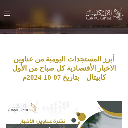
أبرز المستجدات اليومية من عناوين
الاخبار الأقتصادية كل صباح من الأول
كابيتال – بتاريخ 07-10-2024م