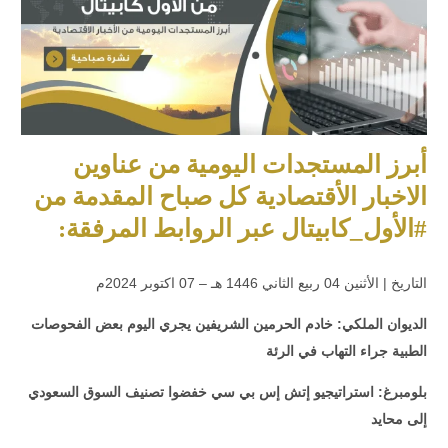
أبرز المستجدات اليومية من عناوين
الاخبار الأقتصادية كل صباح المقدمة من
#الأول_كابيتال عبر الروابط المرفقة:
التاريخ | الأثنين 04 ربيع الثاني 1446 هـ – 07 اكتوبر 2024م
الديوان الملكي: خادم الحرمين الشريفين يجري اليوم بعض الفحوصات
الطبية جراء التهاب في الرئة
بلومبرغ: استراتيجيو إتش إس بي سي خفضوا تصنيف السوق السعودي
إلى محايد