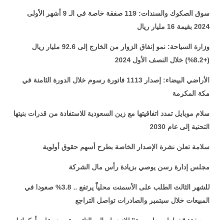
سوق الصكوك والسندات: 119 صفقة خاصة في الـ 9 أشهر الأولى
2024 بقيمة 16 مليار ريال
وزارة السياحة: نمو إنفاق الزوار من الخارج إلى 92.6 مليار ريال
(+8.2%) خلال النصف الأول 2024
الأراضي البيضاء: إصدار 1113 فاتورة رسوم خلال الدورة الثامنة في
مكة المكرمة
سلام موبايل تمدد اتفاقيتها مع زين السعودية للاستفادة من قدرات بنيتها
التحتية إلى عام 2030
سلامة تعلن نشرة الإصدار الخاصة بطرح أسهم حقوق أولوية
مجلس إدارة رسن يوصي بزيادة رأس مال الشركة
للشهر الثالث الطلب على الأسمنت محلياً يرتفع .. 3.8% صعودا في
المبيعات خلال سبتمبر والصادرات تواصل التراجع