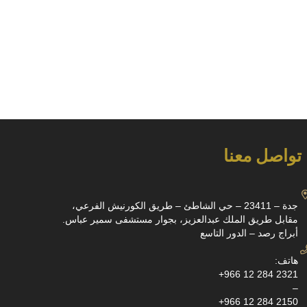
تواصل معنا
جدة – 23411 – حي الشاطئ – طريق الكورنيش الفرعي،
مقابل طريق الملك عبدالعزيز، بجوار مستشفى سمير عباس.
أبراج رصد – الدور التاسع
هاتف:
+966 12 284 2321
–
+966 12 284 2150