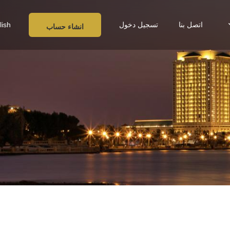
اتصل بنا
تسجيل دخول
lish
انشاء حساب