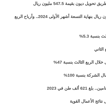
يون بقيمة 547.5 مليون ريال
أسواق عبد الله العثيم تحقق أرباحًا قدرها 236.6 مليون ريال بنهاية التسعة أشهر الأولى 2024.. وأرباح الربع
%
%
 الشركة بنسبة 100
%
ائج الأعمال القوية