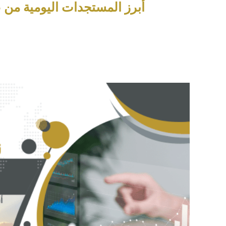
أبرز المستجدات اليومية من عناوين