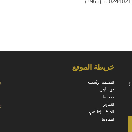
خريطة الموقع
الصفحة الرئيسية
شركة مسجلة في المملكة العربية السعودية – ترخيص رقم (37-14178)
عن الأول
خدماتنا
التقارير
المركز الإعلامي
اتصل بنا