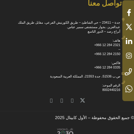
تواصل معنا
جدة – 23411 – حي الشاطئ – طريق الكورنيش الفرعي، مقابل طريق الملك
عبدالعزيز، بجوار مستشفى سمير عباس.
أبراج رصد – الدور التاسع
هاتف:
+966 12 284 2321
–
+966 12 284 2150
فاكس:
+966 12 284 0335
ص.ب 51536، جدة 21553، المملكة العربية السعودية
الرقم الموحد:
8002440216
© جميع الحقوق محفوظة – الأول كابيتال 2025