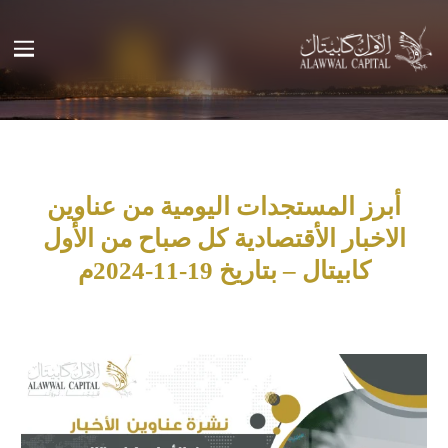
أبرز المستجدات اليومية من عناوين
الاخبار الأقتصادية كل صباح من الأول
كابيتال – بتاريخ 19-11-2024م