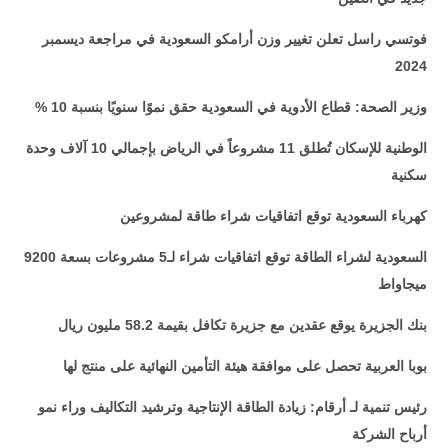
فوتسي راسل تعلن تغيير وزن أرامكو السعودية في مراجعة ديسمبر
2024
وزير الصحة: قطاع الأدوية في السعودية حقق نموًا سنويًا بنسبة 10 %
الوطنية للإسكان تُطلق 11 مشروعاً في الرياض بإجمالي 10 آلاف وحدة
سكنية
كهرباء السعودية توقع اتفاقيات شراء طاقة لمشروعين
السعودية لشراء الطاقة توقع اتفاقيات شراء لـ5 مشروعات بسعة 9200
ميجاواط
بنك الجزيرة يوقع عقدين مع جزيرة تكافل بقيمة 58.2 مليون ريال
بوبا العربية تحصل على موافقة هيئة التأمين النهائية على منتج لها
رئيس تنمية لـ أرقام: زيادة الطاقة الإنتاجية وترشيد التكاليف وراء نمو
أرباح الشركة