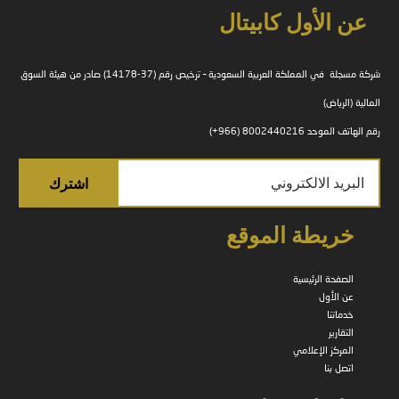
عن الأول كابيتال
شركة مسجلة في المملكة العربية السعودية – ترخيص رقم (37-14178) صادر من هيئة السوق
المالية (الرياض)
رقم الهاتف الموحد 8002440216 (966+)
خريطة الموقع
الصفحة الرئيسية
عن الأول
خدماتنا
التقارير
المركز الإعلامي
اتصل بنا