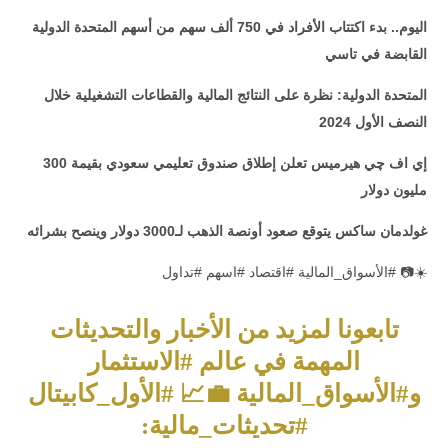
اليوم.. بدء اكتتاب الأفراد في 750 ألف سهم من أسهم المتحدة الدولية
القابضة في تاسي
المتحدة الدولية: نظرة على النتائج المالية والقطاعات التشغيلية خلال
النصف الأول 2024
إي اف چي هيرميس تعلن إطلاق صندوق تعليمي سعودي بقيمة 300
مليون دولار
غولدمان ساكس يتوقع صعود أونصة الذهب لـ3000 دولار وينصح بشرائه
☀️📷 #الأسواق_المالية #اقتصاد #اسهم #تداول
تابعونا لمزيد من الأخبار والتحديثات
المهمة في عالم #الاستثمار
و#الأسواق_المالية 💼📈 #الأول_كابيتال
#تحديثات_مالية: