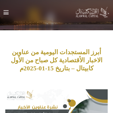
أبرز المستجدات اليومية من عناوين
الاخبار الأقتصادية كل صباح من الأول
كابيتال – بتاريخ 15-01-2025م