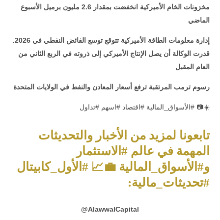
مخزونات الخام الأميركية انخفضت بمقدار 2.6 مليون برميل الأسبوع
الماضي
إدارة معلومات الطاقة الأميركية تتوقع توسع الفائض النفطي في 2026.
قدرت الوكالة أن يصل الإنتاج الأميركي إلى ذروته في الربع الثاني من
العام المقبل
رسوم ترمب المرتقبة ترفع أسعار المعادن والنفط في الولايات المتحدة
☀️📷 #الأسواق_المالية #اقتصاد #اسهم #تداول
تابعونا لمزيد من الأخبار والتحديثات
المهمة في عالم #الاستثمار
و#الأسواق_المالية 💼📈 #الأول_كابيتال
#تحديثات_مالية:
@
AlawwalCapital