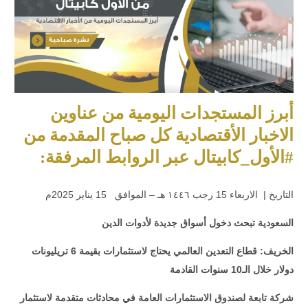
أبرز المستجدات اليومية من عناوين
الاخبار الأقتصادية كل صباح المقدمة من
#الأول_كابيتال عبر الروابط المرفقة:
التاريخ | الاربعاء 15 رجب ١٤٤٦ هـ – الموافق 15 يناير 2025م
السعودية تبحث دخول أسواق جديدة لأدوات الدين
الخريف: قطاع التعدين العالمي يحتاج لاستثمارات بقيمة 6 تريليونات
دولار خلال الـ10 سنوات القادمة
شركة تابعة لصندوق الاستثمارات العامة في محادثات متقدمة لاستثمار