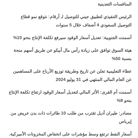
المنافسات التعدينية
الرئيس التنفيذي لتطبيق
جيني للتوصيل لـ أرقام: نتوقع نمو قطاع
التوصيل السعودي 4 أضعاف خلال 5 سنوات
أسمنت الجنوبية: تعديل أسعار الوقود سيرفع تكلفة الإنتاج بنحو 10%
هيئة السوق توافق على زيادة رأس مال أبيكو عن طريق أسهم منحة
بنسبة 50%
عطاء التعليمية تعلن عن تاريخ وطريقة توزيع الأرباح على المساهمين
عن العام المالي المنتهي في 31 يوليو 2024
أسمنت أم القرى: الأثر المالي لتعديل أسعار الوقود ارتفاع تكلفة الإنتاج
بنحو 9%
مصادر: طيران أديل تقترب من طلب 10 طائرات ذات بدن عريض من
إيرباص
أسعار النفط ترتفع وسط مؤشرات على انخفاض المخزونات الأميركية.