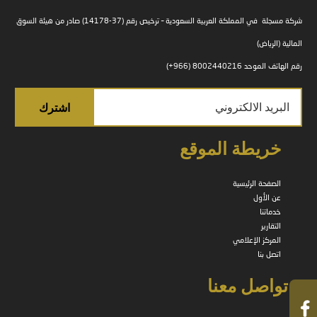
شركة مسجلة في المملكة العربية السعودية – ترخيص رقم (37-14178) صادر من هيئة السوق
المالية (الرياض)
رقم الهاتف الموحد 8002440216 (966+)
خريطة الموقع
الصفحة الرئيسية
عن الأول
خدماتنا
التقارير
المركز الإعلامي
اتصل بنا
تواصل معنا