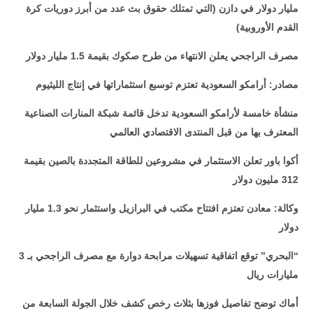
مليار دولار في دازن (التي تمتلك حقوق بث عدد من أبرز دوريات كرة
القدم الأوروبية)
مصرف الراجحي يعلن الانتهاء من طرح صكوك بقيمة 1.5 مليار دولار
مصادر: أرامكو السعودية تعتزم توسبع استثماراتها في إنتاج الليثيوم
منشأة خامسة لأرامكو السعودية تدخل قائمة شبكة المنارات الصناعية
المعترف بها من قبل المنتدى الاقتصادي العالمي
أكوا باور تعلن الاستثمار في مشروعين للطاقة المتجددة بالصين بقيمة
312 مليون دولار
وكالة: معادن تعتزم افتتاح مكتب في البرازيل واستثمار نحو 1.3 مليار
دولار
“البحري” توقع اتفاقية تسهيلات مرابحة دوارة مع مصرف الراجحي بـ 3
مليارات ريال
أماك توضح تفاصيل فوزها بثلاث رخص كشف خلال الجولة السابعة من