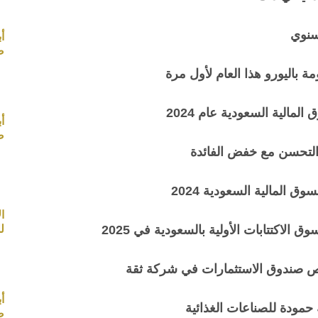
سنوي
أ
صب
باليورو هذا العام لأول مرة
أ
صب
التحسن مع خفض الفائدة
الاكتتابات الأولية بالسعودية في 2025
ل
صص صندوق الاستثمارات في شركة ثقة
أ
مودة للصناعات الغذائية
صب