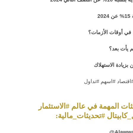
2
ضل في أوقات الأزمات؟
م يأت بعد؟
#اقتصاد #اسهم #تداول
ديثات المهمة في عالم #الاستثمار
_كابيتال #تحديثات_مالية:
@
Alawwa