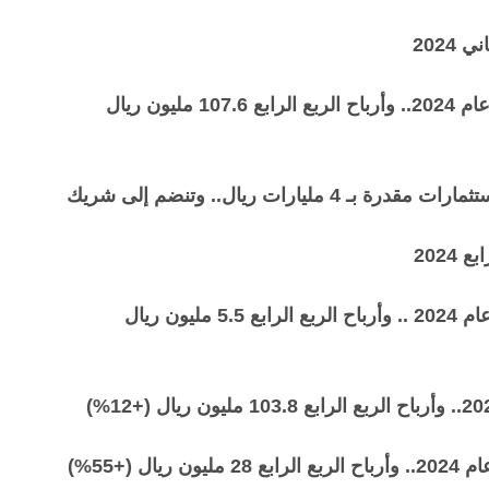
أرباح دراية المالية 443.9 مليون ريال (+35%) بنهاية عام 2024.. وأرباح الربع الرابع 107.6 مليون ريال
رات ريال.. وتنضم إلى شريك
أرباح بنان العقارية 35.6 مليون ريال (+24 %) بنهاية عام 2024 .. وأرباح الربع الرابع 5.5 مليون ريال