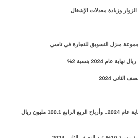
الزوار وزيادة معدلات الإشغال
أرباح بدجت السعودية 311.7 مليون ريال (+12%) بنهاية عام 2024.. وأرباح الربع الرابع 100.1 مليون ريال
 الثاني 2024