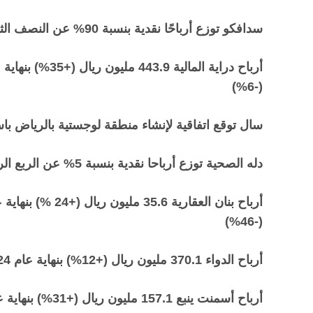
سدافكو توزع أرباحًا نقدية بنسبة 90% عن النصف الثاني 2024
(-6%)
سال توقع اتفاقية لإنشاء منطقة لوجستية بالرياض باستثمارات مقدرة بـ 4 مليا
دله الصحية توزع أرباحا نقدية بنسبة 5% عن الربع الرابع 2024
(-46%)
أرباح الدواء 370.1 مليون ريال (+12%) بنهاية عام 2024.. وأرباح الربع الرابع 103.8 مليون ريال (+12%)
أرباح أسمنت ينبع 157.1 مليون ريال (+31%) بنهاية عام 2024.. وأرباح الربع الرابع 28 مليون ريال (+55%)