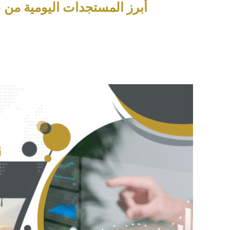
أبرز المستجدات اليومية من عناوين