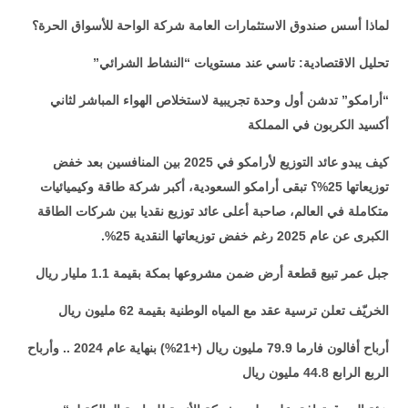
لماذا أسس صندوق الاستثمارات العامة شركة الواحة للأسواق الحرة؟
تحليل الاقتصادية: تاسي عند مستويات “النشاط الشرائي”
“أرامكو” تدشن أول وحدة تجريبية لاستخلاص الهواء المباشر لثاني
أكسيد الكربون في المملكة
كيف يبدو عائد التوزيع لأرامكو في 2025 بين المنافسين بعد خفض
توزيعاتها 25%؟ تبقى أرامكو السعودية، أكبر شركة طاقة وكيميائيات
متكاملة في العالم، صاحبة أعلى عائد توزيع نقديا بين شركات الطاقة
الكبرى عن عام 2025 رغم خفض توزيعاتها النقدية 25%.
جبل عمر تبيع قطعة أرض ضمن مشروعها بمكة بقيمة 1.1 مليار ريال
الخريّف تعلن ترسية عقد مع المياه الوطنية بقيمة 62 مليون ريال
أرباح أفالون فارما 79.9 مليون ريال (+21%) بنهاية عام 2024 .. وأرباح
الربع الرابع 44.8 مليون ريال