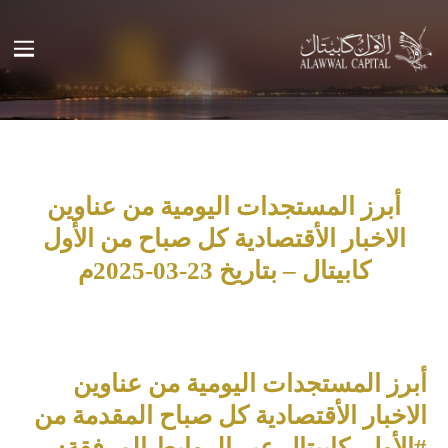
أبرز المستجدات اليومية من عناوين
الاخبار الأقتصادية كل صباح من الأول
كابيتال – بتاريخ 23-03-2025م
أبرز المستجدات اليومية من عناوين
الاخبار الأقتصادية كل صباح المقدمة من
#الأول_كابيتال عبر الروابط المرفقة: