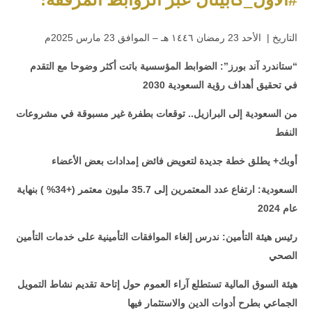
التاريخ | الأحد 23 رمضان ١٤٤٦ هـ – الموافق 23 مارس 2025م
“ستاندرد آند بورز”: الضوابط المؤسسية باتت أكثر وضوحا مع التقدم
في تحقيق أهداف رؤية السعودية 2030
من السعودية إلى البرازيل.. توقعات بطفرة غير مسبوقة في مشروعات
النفط
أوبك+ يطلق خطة جديدة لتعويض فائض إمدادات بعض الأعضاء
السعودية: ارتفاع عدد المعتمرين إلى 35.7 مليون معتمر (+34% ) بنهاية
عام 2024
رئيس هيئة التأمين: ندرس إلغاء الموافقات التأمينية على خدمات التأمين
الصحي
هيئة السوق المالية تستطلع آراء العموم حول إتاحة تقديم نشاط التمويل
الجماعي بطرح أدوات الدين والاستثمار فيها