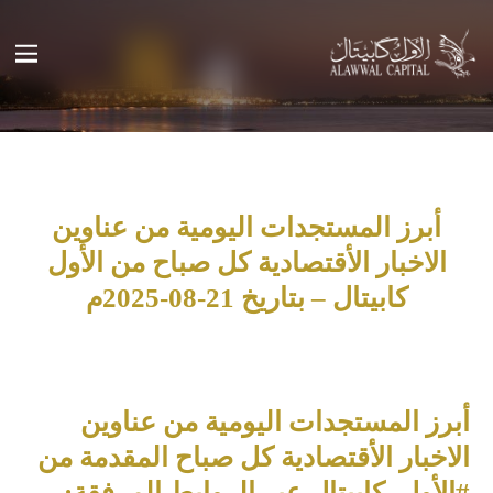
أبرز المستجدات اليومية من عناوين
الاخبار الأقتصادية كل صباح من الأول
كابيتال – بتاريخ 21-08-2025م
أبرز المستجدات اليومية من عناوين
الاخبار الأقتصادية كل صباح المقدمة من
#الأول_كابيتال عبر الروابط المرفقة: