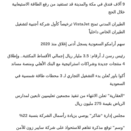
9 آلاف فندق في مكة والمدينة قد تستفيد من رفع الطاقة الاستيعابية
خلال الحج
الطيران المدني تمنح
VistaJet
ترخيصاً كأول شركة أجنبية لتشغيل
الطيران الخاص داخلياً
سهم أرامكو السعودية يسجل أدنى إغلاق منذ 2020
رئيس رسن لـ أرقام: 3.5 مليار ريال إجمالي الأقساط المكتتبة.. وإطلاق
4 منتجات جديدة وشراكات استراتيجية مع البنك الأهلي ومنصة مساند
أكوا باور تُعلن بدء التشغيل التجاري لـ 3 محطات طاقة شمسية في
السعودية
“العقارية” تعلن الانتهاء من تنفيذ مجمعين تعليميين تابعين لمدارس
الرياض بقيمة 275 مليون ريال
مجلس إدارة “شاكر” يوصي بزيادة رأسمال الشركة بنسبة 22%
“وسم” توقع مذكرة تفاهم للاستحواذ على شركة سايبر زون للأمن