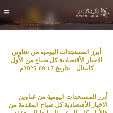
أبرز المستجدات اليومية من عناوين
الاخبار الأقتصادية كل صباح من الأول
كابيتال – بتاريخ 17-09-2025م
أبرز المستجدات اليومية من عناوين
الاخبار الأقتصادية كل صباح المقدمة من
#الأول_كابيتال عبر الروابط المرفقة: