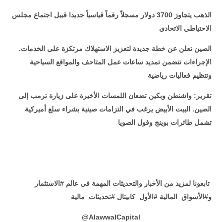
الذهب يتجاوز 3700 دولار مسجلاً رقماً قياسياً جديدا قبيل اجتماع مجلس
الاحتياطي الاتحادي
الصين تعلن عن خطة جديدة لتعزيز الاستهلاك مرتكزة على الخدمات.
الإجراءات تتضمن تمديد ساعات عمل المتاحف والمواقع السياحية
وتنظيم فعاليات رياضية
تقرير: واشنطن وبكين تضعان اللمسات الأخيرة على زيارة ترمب إلى
الصين. البيت الأبيض يرغب في التزامات صينية بشراء سلع أميركية
تشمل طائرات بوينج وفول الصويا
تابعونا لمزيد من الأخبار والتحديثات المهمة في عالم #الاستثمار
و#الأسواق_المالية #الأول_كابيتال #تحديثات_مالية
@
AlawwalCapital