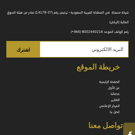
شركة مسجلة في المملكة العربية السعودية – ترخيص رقم (37-14178) صادر من هيئة السوق
المالية (الرياض)
رقم الهاتف الموحد 8002440216 (966+)
خريطة الموقع
الصفحة الرئيسية
عن الأول
خدماتنا
التقارير
المركز الإعلامي
اتصل بنا
تواصل معنا