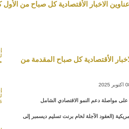
 الاخبار الأقتصادية كل صباح من الأول كابيتال – بت
إ
اخبار الأقتصادية كل صباح المقدمة من
م
إ
ل
6
مريكية
(العقود الآجلة لخام برنت تسليم ديسمبر إلى