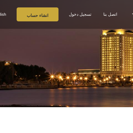
اتصل بنا
تسجيل دخول
lish
انشاء حساب