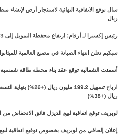
ريال
رئيس إكسترا لـ أرقام: ارتفاع محفظة التمويل إلى 3 مليارات ريال
سبكيم تعلن انتهاء الصيانة في مصنع العالمية للميثانو
أسمنت الشمالية توقع عقد بناء محطة طاقة شمسية بقيمة 32.6 ملي
ريال (+38%)
لوبريف توقع اتفاقية لبيع الديزل فائق الانخفاض من الكبري
إعلان إلحاقي من لوبريف بخصوص توقيع اتفاقية لبيع 