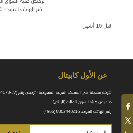
ترخيص هئية السوق المالية رق
رقم الهاتف الموحد 8002440216 (966+)
قبل 10 أشهر
عن الأول كابيتال
صادر من هيئة السوق المالية (الرياض)
رقم الهاتف الموحد 8002440216 (966+)