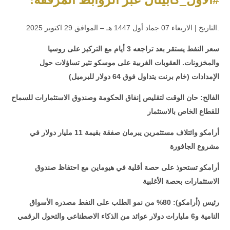
.التاريخ | الاربعاء 07 جماد أول 1447 هـ – الموافق 29 اكتوبر 2025
سعر النفط يستقر بعد تراجعه 3 أيام مع التركيز على روسيا
والمخزونات. العقوبات الغربية على موسكو تثير تساؤلات حول
الإمدادات (خام برنت يتداول فوق 64 دولار للبرميل)
الفالح: حان الوقت لتقليص إنفاق الحكومة وصندوق الاستثمارات للسماح
للقطاع الخاص بالاستثمار
أرامكو وائتلاف مستثمرين يبرمان صفقة بقيمة 11 مليار دولار في
مشروع الجافورة
أرامكو تستحوذ على حصة أقلية في هيوماين مع احتفاظ صندوق
الاستثمارات بحصة الأغلبية
رئيس (أرامكو): 80% من نمو الطلب على النفط مصدره الأسواق
النامية و6 مليارات دولار عوائد من الذكاء الاصطناعي والتحول الرقمي