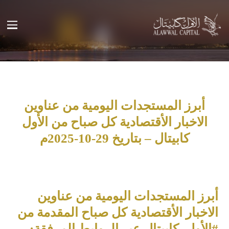
أبرز المستجدات اليومية من عناوين
الاخبار الأقتصادية كل صباح من الأول
كابيتال – بتاريخ 29-10-2025م
أبرز المستجدات اليومية من عناوين
الاخبار الأقتصادية كل صباح المقدمة من
#الأول_كابيتال عبر الروابط المرفقة: