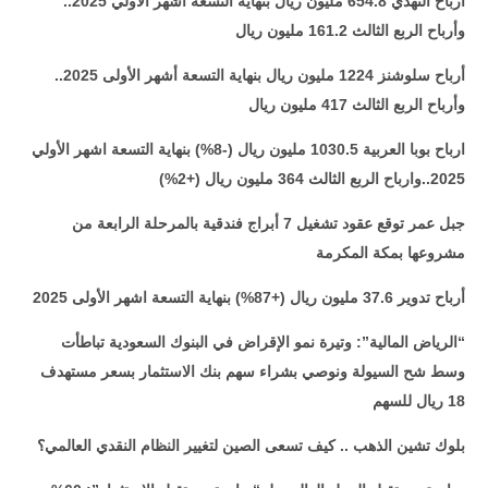
أرباح النهدي 654.8 مليون ريال بنهاية التسعة اشهر الأولي 2025..
وأرباح الربع الثالث 161.2 مليون ريال
أرباح سلوشنز 1224 مليون ريال بنهاية التسعة أشهر الأولى 2025..
وأرباح الربع الثالث 417 مليون ريال
ارباح بوبا العربية 1030.5 مليون ريال (-8%) بنهاية التسعة اشهر الأولي
2025..وارباح الربع الثالث 364 مليون ريال (+2%)
جبل عمر توقع عقود تشغيل 7 أبراج فندقية بالمرحلة الرابعة من
مشروعها بمكة المكرمة
أرباح تدوير 37.6 مليون ريال (+87%) بنهاية التسعة اشهر الأولى 2025
“الرياض المالية”: وتيرة نمو الإقراض في البنوك السعودية تباطأت
وسط شح السيولة ونوصي بشراء سهم بنك الاستثمار بسعر مستهدف
18 ريال للسهم
بلوك تشين الذهب .. كيف تسعى الصين لتغيير النظام النقدي العالمي؟