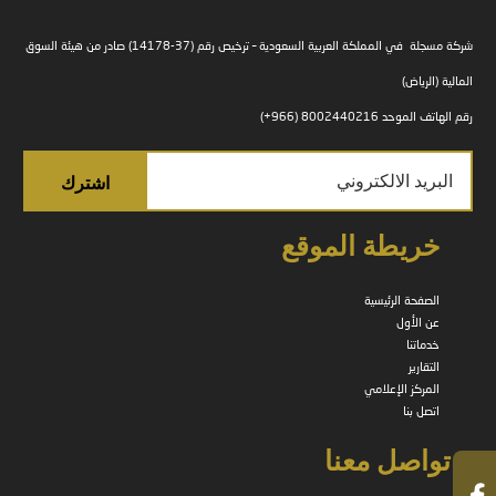
شركة مسجلة في المملكة العربية السعودية – ترخيص رقم (37-14178) صادر من هيئة السوق
المالية (الرياض)
رقم الهاتف الموحد 8002440216 (966+)
خريطة الموقع
الصفحة الرئيسية
عن الأول
خدماتنا
التقارير
المركز الإعلامي
اتصل بنا
تواصل معنا