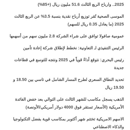
2025.. وارباح الربع الثالث 51.6 مليون ريال (+85%)
الموسى الصحية تُقر توزيع أرباح نقدية بنسبة 3.5% عن الربع الثالث
2025 (ما يعادل 0.35 ريال للسهم)
عمومية صافولا توافق على شراء الشركة 2.8 مليون سهم من أسهمها
الرئيس التنفيذي لـ التعاونية: نخطط لإطلاق شركة إعادة تأمين
رئيس البحري: نتوقع أداءً قوياً في 2025 ونتجه للتوسع في قطاعات
جديدة
تحديد النطاق السعري لطرح المسار الشامل في تاسي بين 18.50 و
19.50 ريال
الذهب يسجل مكاسب للشهر الثالث على التوالي بعد خفض الفائدة
الأمريكية (الأسعار تستقر فوق 4000 دولار أمريكي/الأونصة)
الاسهم الامريكية تختتم شهر أكتوبر بمكاسب قوية بفضل التكنولوجيا
والذكاء الاصطناعي