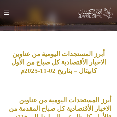
أبرز المستجدات اليومية من عناوين
الاخبار الأقتصادية كل صباح من الأول
كابيتال – بتاريخ 02-11-2025م
أبرز المستجدات اليومية من عناوين
الاخبار الأقتصادية كل صباح المقدمة من
#الأول_كابيتال عبر الروابط المرفقة: