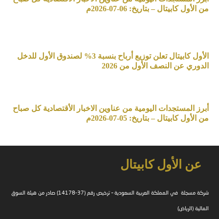
من الأول كابيتال – بتاريخ: 06-07-2026م
الأول كابيتال تعلن توزيع أرباح بنسبة 3% لصندوق الأول للدخل
الدوري عن النصف الأول من 2026
أبرز المستجدات اليومية من عناوين الاخبار الأقتصادية كل صباح
من الأول كابيتال – بتاريخ: 05-07-2026م
عن الأول كابيتال
شركة مسجلة في المملكة العربية السعودية – ترخيص رقم (37-14178) صادر من هيئة السوق
المالية (الرياض)