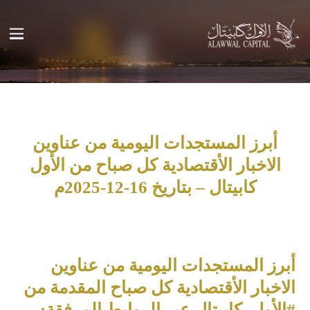
أبرز المستجدات اليومية من عناوين
الاخبار الأقتصادية كل صباح من الأول
كابيتال – بتاريخ 16-12-2025م
أبرز المستجدات اليومية من عناوين
الاخبار الأقتصادية كل صباح المقدمة من
#الأول_كابيتال عبر الروابط المرفقة: