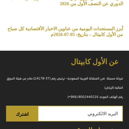
الدوري عن النصف الأول من 2026
أبرز المستجدات اليومية من عناوين الاخبار الأقتصادية كل صباح
من الأول كابيتال – بتاريخ: 05-07-2026م
عن الأول كابيتال
شركة مسجلة في المملكة العربية السعودية – ترخيص رقم (37-14178) صادر من هيئة السوق
المالية (الرياض)
رقم الهاتف الموحد 8002440216 (966+)