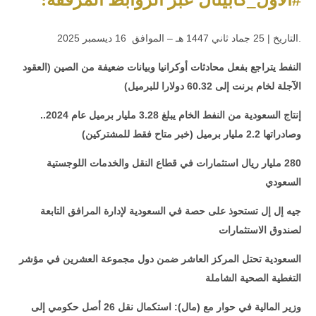
.التاريخ | 25 جماد ثاني 1447 هـ – الموافق 16 ديسمبر 2025
النفط يتراجع بفعل محادثات أوكرانيا وبيانات ضعيفة من الصين (العقود
الآجلة لخام برنت إلى 60.32 دولارا للبرميل)
إنتاج السعودية من النفط الخام يبلغ 3.28 مليار برميل عام 2024..
وصادراتها 2.2 مليار برميل (خبر متاح فقط للمشتركين)
280 مليار ريال استثمارات في قطاع النقل والخدمات اللوجستية
السعودي
جيه إل إل تستحوذ على حصة في السعودية لإدارة المرافق التابعة
لصندوق الاستثمارات
السعودية تحتل المركز العاشر ضمن دول مجموعة العشرين في مؤشر
التغطية الصحية الشاملة
وزير المالية في حوار مع (مال): استكمال نقل 26 أصل حكومي إلى