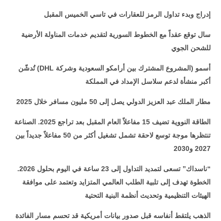
إدراج وبدء تداول الرمز للعقارات في تاسي الخميس المقبل
سال توقع عقداً مع الخطوط السورية لتقديم خدمات المناولة الأرضية
للشحن الجوي
أسمو (المشروع المشترك بين أرامكو السعودية وشركة
DHL
) تُدشّن
أكبر منشأة لدعم سلاسل الإمداد في المملكة
مطار الملك عبد العزيز الدولي يصل إلى 50 مليون مسافر خلال 2025
الطاقة النووية تضيف 15 مفاعلاً العام المقبل بعد تراجع 2025. الصناعة
تنتظرها موجة توسع لاحقة تشمل تشغيل أكثر من 50 مفاعلاً جديداً بين
2027 و2030
“
ناسداك” تسعى لتمديد التداول إلى 23 ساعة في اليوم بحلول 2026.
الخطوة تهدف إلى تلبية الطلب العالمي المتزايد وتعتمد على موافقة
الهيئات التنظيمية وتحديث أنظمة البنية التحتية
الذهب يلتقط أنفاسه قبل صدور بيانات أمريكية قد تحسم مسار الفائدة