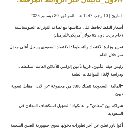
.التاريخ | 10 رجب 1447 هـ – الموافق 30 ديسمبر 2025
أسعار النفط تحافظ على مكاسبها مع تصاعد التوترات الجيوسياسية
(خام برنت دون 62 دولار أمريكي/للبرميل)
تقرير وزارة الاقتصاد والتخطيط: الاقتصاد السعودي يسجل أعلى معدل
نمو خلال العام
رئيس هيئة التأمين: قريبا تأمين إلزامي للأماكن العامة المكتظة ..
ودراسة لإلغاء الموافقات الطبية
“المالية” السعودية تتملك 86% من مجموعة “بن لادن” مقابل تسوية
ديون
شراكة بين “معادن” و “هانكوك” لتعجيل استكشاف المعادن في
السعودية
أكوا باور تعلن عن آخر تطورات دخولها سوق جمهورية الصين الشعبية