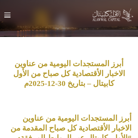
أبرز المستجدات اليومية من عناوين
الاخبار الأقتصادية كل صباح من الأول
كابيتال – بتاريخ 30-12-2025م
أبرز المستجدات اليومية من عناوين
الاخبار الأقتصادية كل صباح المقدمة من
#الأول_كابيتال عبر الروابط المرفقة: