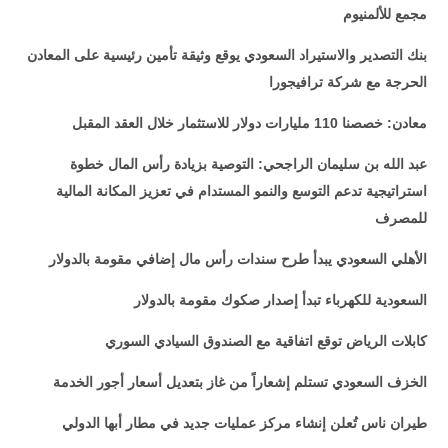
مجمع للألمنيوم
بنك التصدير والاستيراد السعودي يوقع وثيقة تأمين رئيسية على المعادن
الحرجة مع شركة ترافيجورا
معادن: خصصنا 110 مليارات دولار للاستثمار خلال العقد المقبل
عبد الله بن سليمان الراجحي: التوصية بزيادة رأس المال خطوة
استراتيجية تدعم التوسع والنمو المستدام في تعزيز المكانة المالية
للمصرف
الأهلي السعودي يبدأ طرح سندات رأس مال إضافي مقومة بالدولار
السعودية للكهرباء تبدأ إصدار صكوك مقومة بالدولار
كابلات الرياض توقع اتفاقية مع الصندوق السيادي السوري
الخزف السعودي تستلم إشعاراً من غاز بتعديل أسعار أجور الخدمة
طيران ناس تُعلن إنشاء مركز عمليات جديد في مطار أبها الدولي