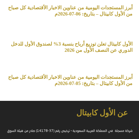
أبرز المستجدات اليومية من عناوين الاخبار الأقتصادية كل صباح
من الأول كابيتال – بتاريخ: 06-07-2026م
الأول كابيتال تعلن توزيع أرباح بنسبة 3% لصندوق الأول للدخل
الدوري عن النصف الأول من 2026
أبرز المستجدات اليومية من عناوين الاخبار الأقتصادية كل صباح
من الأول كابيتال – بتاريخ: 05-07-2026م
عن الأول كابيتال
شركة مسجلة في المملكة العربية السعودية – ترخيص رقم (37-14178) صادر من هيئة السوق