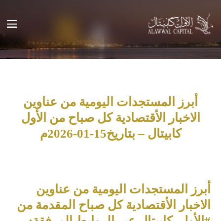
أبرز المستجدات اليومية من عناوين
الاخبار الأقتصادية كل صباح من الأول
كابيتال – بتاريخ15-01-2026م
أبرز المستجدات اليومية من عناوين
الاخبار الأقتصادية كل صباح المقدمة من
#الأول_كابيتال عبر الروابط المرفقة: