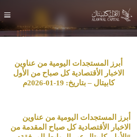
أبرز المستجدات اليومية من عناوين
الاخبار الأقتصادية كل صباح من الأول
كابيتال – بتاريخ: 19-01-2026م
أبرز المستجدات اليومية من عناوين
الاخبار الأقتصادية كل صباح المقدمة من
#الأول_كابيتال عبر الروابط المرفقة: