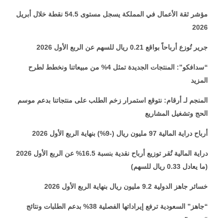
مؤشر ثقة الأعمال في المملكة يسجل مستوى 54.5 نقطة خلال أبريل
2026
جرير تُوزع أرباحاً بواقع 0.21 ريال للسهم عن الربع الأول 2026
“سدافكو”: المنتجات الجديدة تمثل 4% من مبيعاتنا ونخطط لطرح
المزيد
المنجم لـ أرقام: نتوقع استمرار زخم الطلب على منتجاتنا بدعم موسم
الحج وتشغيل المشاريع
أرباح دراية المالية 97 مليون ريال (-9%) بنهاية الربع الأول 2026
دراية المالية تُقر توزيع أرباح نقدية بنسبة 16.5% عن الربع الأول 2026
(ما يعادل 0.33 ريال للسهم)
خسائر جاهز الدولية 9.2 مليون ريال بنهاية الربع الأول 2026
“جاهز” السعودية ترفع إيراداتها الفصلية 38% بدعم الطلبات ونتائج