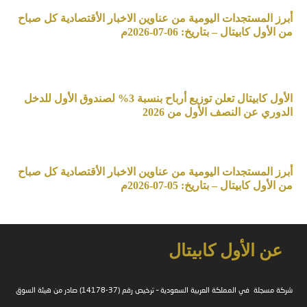
أبرز المستجدات اليومية من عناوين الاخبار الأقتصادية كل صباح
من الأول كابيتال – بتاريخ: 06-07-2026م
الأول كابيتال تعلن توزيع أرباح بنسبة 3% لصندوق الأول للدخل
الدوري عن النصف الأول من 2026
أبرز المستجدات اليومية من عناوين الاخبار الأقتصادية كل صباح
من الأول كابيتال – بتاريخ: 05-07-2026م
عن الأول كابيتال
شركة مسجلة في المملكة العربية السعودية – ترخيص رقم (37-14178) صادر من هيئة السوق