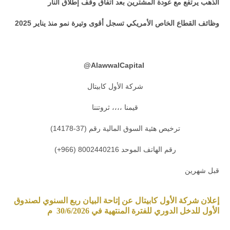
الذهب يرتفع مع عودة المشترين بعد اتفاق وقف إطلاق النار
وظائف القطاع الخاص الأمريكي تسجل أقوى وتيرة نمو منذ يناير 2025
@
AlawwalCapital
شركة الأول كابيتال
قيمنا ،،،، ثروتننا
ترخيص هئية السوق المالية رقم (37-14178)
رقم الهاتف الموحد 8002440216 (966+)
قبل شهرين
إعلان شركة الأول كابيتال عن إتاحة البيان ربع السنوي لصندوق
الأول للدخل الدوري للفترة المنتهية في 30/6/2026 م