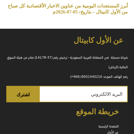
أبرز المستجدات اليومية من عناوين الاخبار الأقتصادية كل صباح
من الأول كابيتال – بتاريخ: 05-07-2026م
عن الأول كابيتال
شركة مسجلة في المملكة العربية السعودية – ترخيص رقم (37-14178) صادر من هيئة السوق
المالية (الرياض)
رقم الهاتف الموحد 8002440216 (966+)
خريطة الموقع
الصفحة الرئيسية
عن الأول