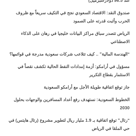
عند 96.5 دولار/للبرميل)
صندوق النقد: الاقتصاد السعودي نجح في التكيف سريعاً مع ظروف
الحرب وأثبت قدرته على الصمود
الرياض تتصدر سباق مراكز البيانات خليجيا في رهان على الذكاء
الاصطناعي
“الهندسة المالية” .. كيف تتلاعب شركات سعودية مدرجة في قوائمها؟
مسؤول في أرامكو: أزمة إمدادات النفط الحالية تكشف نقصاً في
الاستثمار بقطاع التكرير
جاز توقع اتفاقية طويلة الأجل مع أرامكو السعودية
الخطوط السعودية: نستهدف رفع أعداد المسافرين والوجهات بحلول
2030
“رتال” توقع اتفاقية بـ 1.9 مليار ريال لتطوير مشروع (رتال هايتس) في
حي الملقا في الرياض