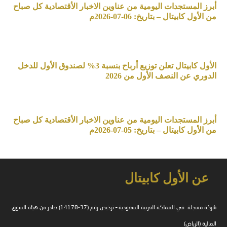
أبرز المستجدات اليومية من عناوين الاخبار الأقتصادية كل صباح
من الأول كابيتال – بتاريخ: 06-07-2026م
الأول كابيتال تعلن توزيع أرباح بنسبة 3% لصندوق الأول للدخل
الدوري عن النصف الأول من 2026
أبرز المستجدات اليومية من عناوين الاخبار الأقتصادية كل صباح
من الأول كابيتال – بتاريخ: 05-07-2026م
عن الأول كابيتال
شركة مسجلة في المملكة العربية السعودية – ترخيص رقم (37-14178) صادر من هيئة السوق
المالية (الرياض)