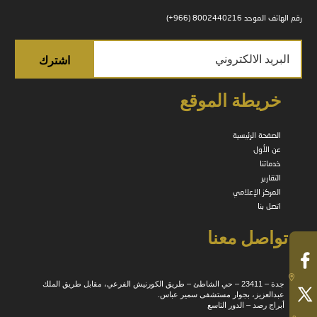
رقم الهاتف الموحد 8002440216 (966+)
خريطة الموقع
الصفحة الرئيسية
عن الأول
خدماتنا
التقارير
المركز الإعلامي
اتصل بنا
تواصل معنا
جدة – 23411 – حي الشاطئ – طريق الكورنيش الفرعي، مقابل طريق الملك
عبدالعزيز، بجوار مستشفى سمير عباس.
أبراج رصد – الدور التاسع