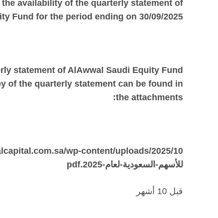
e availability of the quarterly statement of
ty Fund for the period ending on
30
/
09
/2025
erly statement of AlAwwal Saudi Equity Fund
py of the quarterly statement can be found in
the attachments:
للأسهم-السعودية-لعام-2025.pdf
قبل 10 أشهر