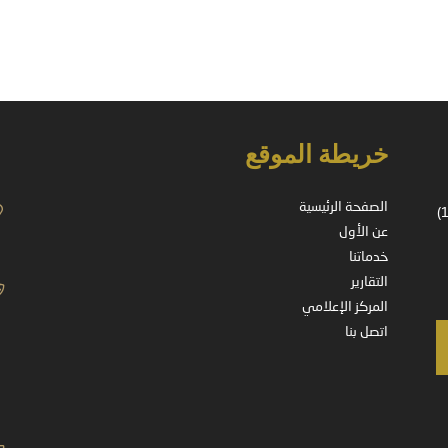
خريطة الموقع
الصفحة الرئيسية
شركة مسجلة في المملكة العربية السعودية – ترخيص رقم (37-14178)
عن الأول
خدماتنا
التقارير
المركز الإعلامي
اتصل بنا