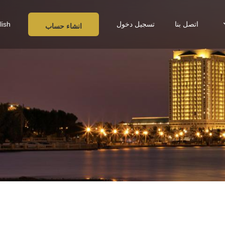
اتصل بنا
تسجيل دخول
lish
انشاء حساب