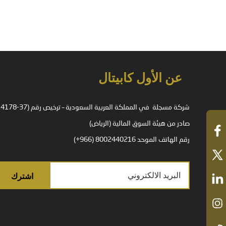
عن الأول كابيتال
صادر من هيئة السوق المالية (الرياض)
رقم الهاتف الموحد 8002440216 (966+)