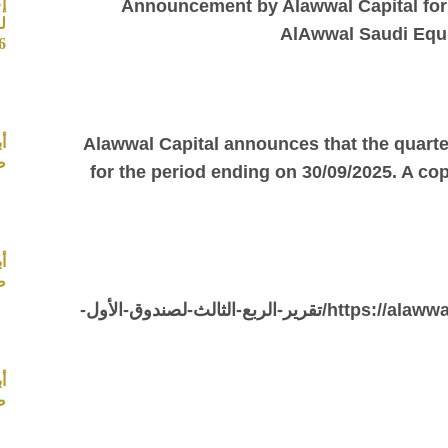
إ
Announcement by Alawwal Capital for th
ل
AlAwwal Saudi Equi
26
Alawwal Capital announces that the quart
أ
صب
for the period ending on
30
/
09
/2025. A co
أ
صب
https://alawwalcapital.com.sa/wp-content/uploads/2025/10/تقرير-الربع-الثالث-لصندوق-الأول-
أ
صب