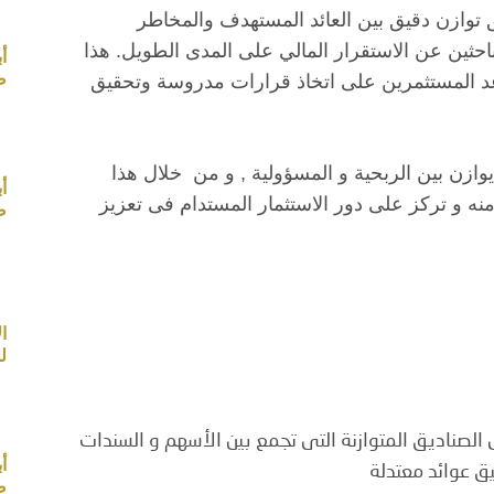
 توازن دقيق بين العائد المستهدف والمخاطر
 الباحثين عن الاستقرار المالي على المدى الطويل. هذا
أ
صب
اعد المستثمرين على اتخاذ قرارات مدروسة وتحقيق
ى يوازن بين الربحية و المسؤولية , و من خلال هذا
أ
نه و تركز على دور الاستثمار المستدام فى تعزيز
صب
ل
ل الصناديق المتوازنة التى تجمع بين الأسهم و السندات
أ
ق عوائد معتدلة
صب