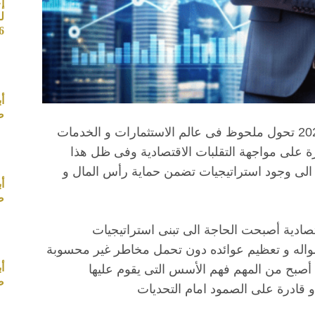
إ
ل
26
أ
صب
استراتيجيات آمنة للاستثمارات المالية و يشهد عام 2025 تحول ملحوظ فى عالم الاستثمارات و الخدمات
درة على مواجهة التقلبات الاقتصادية وفى ظل هذا
 الى وجود استراتيجيات تضمن حماية رأس المال و
أ
صب
تصادية أصبحت الحاجة الى تبنى استراتيجيات
واله و تعظيم عوائده دون تحمل مخاطر غير محسوبة
أ
ة أصبح من المهم فهم الأسس التى يقوم عليها
صب
و قادرة على الصمود امام التحديات