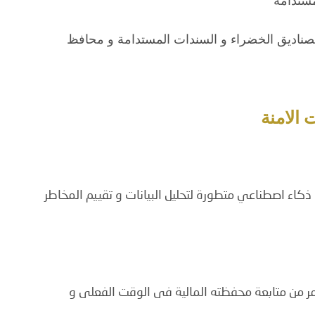
لمستدامة
الصناديق الخضراء و السندات المستدامة و محافظ
 الامنة
شركات الخدمات المالية فى 2025 بنية ذكاء اصطناعي متطورة لتحليل البيانات و تقييم المخاطر
ر من متابعة محفظته المالية فى الوقت الفعلى و