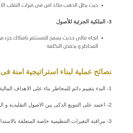
حيث يظل الذهب ملاذ امن فى فترات التقلب الا
3- الملكية الجزئية للأصول
اتجاه مالى حديث يسمح للمستثمر بامتلاك جزء من
المخاطر و يخفض التكلفة
نصائح عملية لبناء استراتيجية امنة فى 2025
1- البدء بتقييم دائم للمخاطر بناء على الاهداف المالية المحددة
2- اعتمد على التنويع الذكى بين الاصول التقليدية و المستدامة
3- مراقبة التغيرات التنظيمية خاصة المتعلقة بالاستدامة و الحوكمة