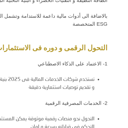
الطاقة النظيفة و التقنيات الخضراء و البنية التحتية ا
بالاضافة الى أدوات مالية داعمة للاستدامة وتشمل 
ESG المتخصصة
التحول الرقمى و دوره فى الاستثمارات
1- الاعتماد على الذكاء الاصطناعي
تستخدم 
و تقديم توصيات استثمارية دقيقة
2- الخدمات المصرفية الرقمية
التحول نحو منصات رقمية موثوقة يمكن المستثم
التحكم فى قراراته بسرعة و امان