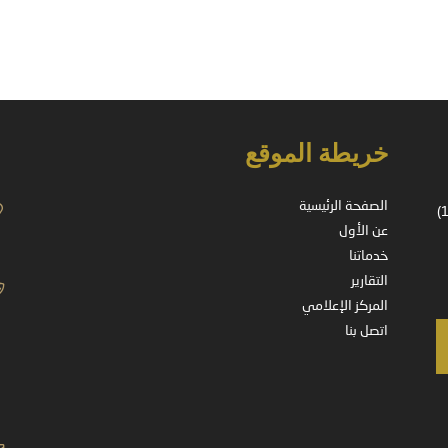
خريطة الموقع
الصفحة الرئيسية
شركة مسجلة في المملكة العربية السعودية – ترخيص رقم (37-14178)
عن الأول
خدماتنا
التقارير
المركز الإعلامي
اتصل بنا