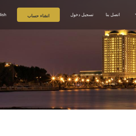
اتصل بنا
تسجيل دخول
lish
انشاء حساب