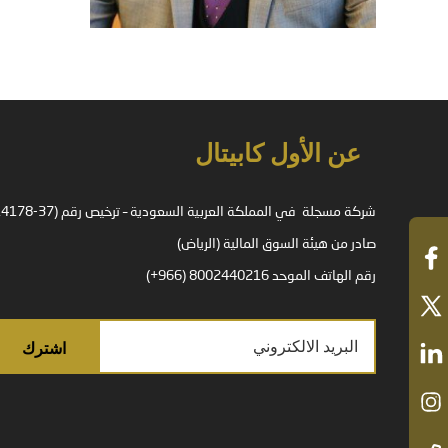
عن الأول كابيتال
صادر من هيئة السوق المالية (الرياض)
رقم الهاتف الموحد 8002440216 (966+)