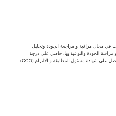
ت و الشركات في مجال مراقبة و مراجعة الجودة وتحليل
مراقبة الجودة والتوعية بها. حاصل على درجة
البكالوريوس في الاقتصاد والعلوم الإدارية- تخصص إدارة أعمال . حاصل على شهادة مسئول المطابقة و الالتزام (CCO)