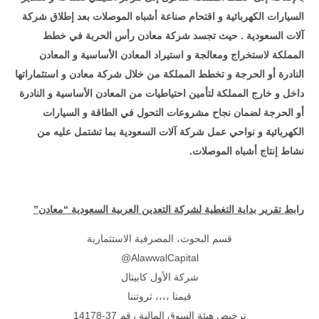
السيارات الكهربائية و اقتحام صناعة أشباه الموصلات بعد إطلاق شركة
آلات السعودية . حيث تجسد شركة معادن رأس الحربة في خطط
المملكة لاستخراج ومعالجة و استيراد المعادن الأساسية و المعادن
النادرة أو الحرجة و تخطط المملكة من خلال شركة معادن و استثماراتها
داخل و خارج المملكة لتأمين احتياطيات من المعادن الأساسية و النادرة
أو الحرجة لضمان نجاح مشروعات التحول في الطاقة و السيارات
الكهربائية و نواحي عمل شركة آلات السعودية بما تشتمل عليه من
نشاط إنتاج أشباه الموصلات.
رابط تقرير بداية التغطية لشركة التعدين العربية السعودية “معادن”
قسم البحوث، المصرفية الاستثمارية
AlawwalCapital@
شركة الأول كابيتال
قيمنا ،،،، ثروتننا
ترخيص هيئة السوق المالية رقم 37-14178