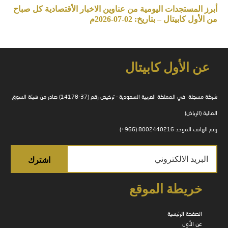
أبرز المستجدات اليومية من عناوين الاخبار الأقتصادية كل صباح
من الأول كابيتال – بتاريخ: 02-07-2026م
عن الأول كابيتال
شركة مسجلة في المملكة العربية السعودية – ترخيص رقم (37-14178) صادر من هيئة السوق
المالية (الرياض)
رقم الهاتف الموحد 8002440216 (966+)
خريطة الموقع
الصفحة الرئيسية
عن الأول