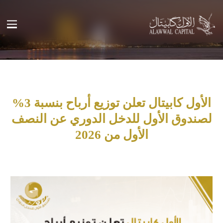
الأول كابيتال تعلن توزيع أرباح بنسبة 3%
لصندوق الأول للدخل الدوري عن النصف
الأول من 2026