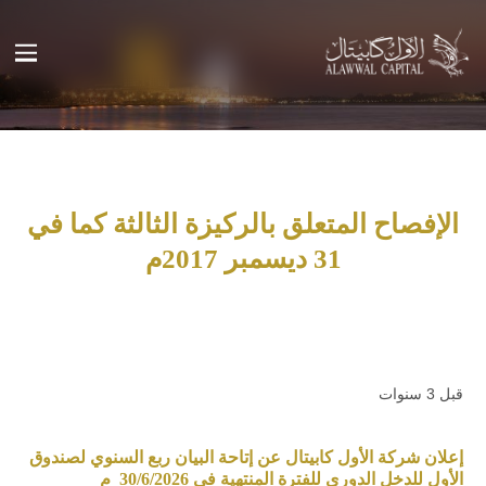
الإفصاح المتعلق بالركيزة الثالثة كما في
31 ديسمبر 2017م
قبل 3 سنوات
إعلان شركة الأول كابيتال عن إتاحة البيان ربع السنوي لصندوق
الأول للدخل الدوري للفترة المنتهية في 30/6/2026 م