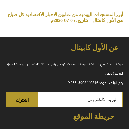
أبرز المستجدات اليومية من عناوين الاخبار الأقتصادية كل صباح
من الأول كابيتال – بتاريخ: 05-07-2026م
عن الأول كابيتال
شركة مسجلة في المملكة العربية السعودية – ترخيص رقم (37-14178) صادر من هيئة السوق
المالية (الرياض)
رقم الهاتف الموحد 8002440216 (966+)
خريطة الموقع