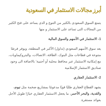
أبرز مجالات الاستثمار في السعودية
يتمتع السوق السعودى بالكثير من التنوع و الذى يساعد على فتح الكثير
من المجالات التى تساعد على الاستثمار و منها
1- الاستثمار في الأسهم والسوق المالية
يعد سوق الأسهم السعودي (تداول) الأكبر في المنطقة، ويوفر فرصًا
متنوعة في قطاعات مثل البنوك، الطاقة، الاتصالات، والبتروكيماويات،
مع إمكانية الاستثمار عبر محافظ محلية أو أجنبية’ بالاضافة الى وجود
صناديق الاستثمار الإسلامية
2- الاستثمار العقاري
يشهد القطاع العقاري طلبًا قويًا مدعومًا بمشاريع ضخمة مثل
نيوم،
والقدية، والبحر الأحمر
، ما يجعل الاستثمار العقاري خيارًا طويل الأجل
بعوائد مستقرة.