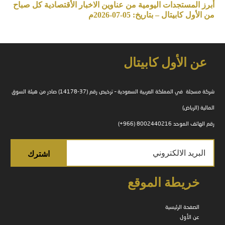
أبرز المستجدات اليومية من عناوين الاخبار الأقتصادية كل صباح
من الأول كابيتال – بتاريخ: 05-07-2026م
عن الأول كابيتال
شركة مسجلة في المملكة العربية السعودية – ترخيص رقم (37-14178) صادر من هيئة السوق
المالية (الرياض)
رقم الهاتف الموحد 8002440216 (966+)
خريطة الموقع
الصفحة الرئيسية
عن الأول