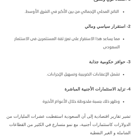
الناتج المحلي الإجمالي من بين الأكبر في الشرق الأوسط
.
2- استقرار سياسي ومالي
مما يساعد هذا الاستقرار على تعزز ثقة المستثمرين فى الاستثمار
السعودى
3- حوافز حكومية جذابة
تشمل الإعفاءات الضريبية وتسهيل الإجراءات.
4- تزايد الاستثمارات الأجنبية المباشرة
وظهر ذلك بنسبة ملحوظة خلال الأعوام الأخيرة
تشير تقارير اقتصادية إلى أن السعودية استقطبت عشرات المليارات من
الدولارات كاستثمارات أجنبية، مع نمو متسارع في الكثير من القطاعات
الشاملة و الغير النفطية