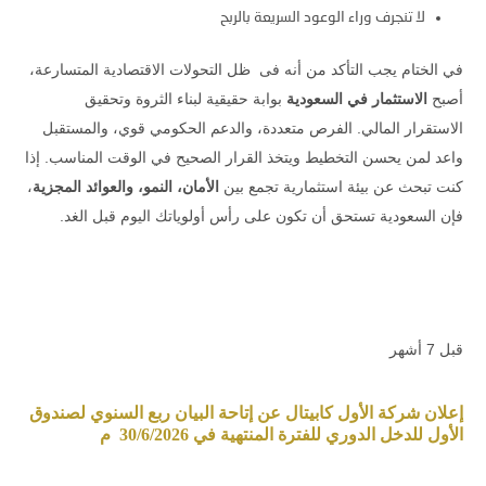
لا تنجرف وراء الوعود السريعة بالربح
في الختام يجب التأكد من أنه فى ظل التحولات الاقتصادية المتسارعة،
أصبح
الاستثمار في السعودية
بوابة حقيقية لبناء الثروة وتحقيق
الاستقرار المالي. الفرص متعددة، والدعم الحكومي قوي، والمستقبل
واعد لمن يحسن التخطيط ويتخذ القرار الصحيح في الوقت المناسب. إذا
كنت تبحث عن بيئة استثمارية تجمع بين
الأمان، النمو، والعوائد المجزية
،
فإن السعودية تستحق أن تكون على رأس أولوياتك اليوم قبل الغد.
قبل 7 أشهر
إعلان شركة الأول كابيتال عن إتاحة البيان ربع السنوي لصندوق
الأول للدخل الدوري للفترة المنتهية في 30/6/2026 م