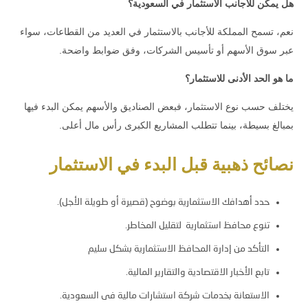
هل يمكن للأجانب الاستثمار في السعودية؟
نعم، تسمح المملكة للأجانب بالاستثمار في العديد من القطاعات، سواء
عبر سوق الأسهم أو تأسيس الشركات، وفق ضوابط واضحة.
ما هو الحد الأدنى للاستثمار؟
يختلف حسب نوع الاستثمار، فبعض الصناديق والأسهم يمكن البدء فيها
بمبالغ بسيطة، بينما تتطلب المشاريع الكبرى رأس مال أعلى.
نصائح ذهبية قبل البدء في الاستثمار
حدد أهدافك الاستثمارية بوضوح (قصيرة أو طويلة الأجل).
تنوع
محافظ استثمارية
لتقليل المخاطر.
التأكد من
إدارة المحافظ الاستثمارية
بشكل سليم
تابع الأخبار الاقتصادية والتقارير المالية.
الاستعانة بخدمات
شركة استشارات مالية فى السعودية
.