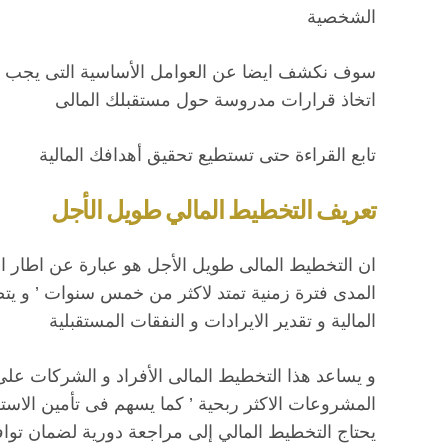
الشخصية
سوف نكشف ايضا عن العوامل الأساسية التى يجب مراع
اتخاذ قرارات مدروسة حول مستقبلك المالى
تابع القراءة حتى تستطيع تحقيق أهدافك المالية
تعريف التخطيط المالي طويل الأجل
ان التخطيط المالى طويل الأجل هو عبارة عن اطار 
المدى فترة زمنية تمتد لاكثر من خمس سنوات ’ و يتض
المالية و تقدير الايرادات و النفقات المستقبلية
و يساعد هذا التخطيط المالى الأفراد و الشركات على
المشروعات الاكثر ربحية ’ كما يسهم فى تأمين الاستق
يحتاج التخطيط المالي إلى مراجعة دورية لضمان تواف