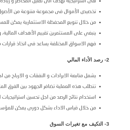
هى استراتيجية تهدف الى تقليل المخاطر و زيادة 
تخصيص الأموال فى مجموعة متنوعة من الأصول م
من خلال تنويع المحفظة الاستثمارية يمكن للمست
ينبغي على المستثمرين تقييم الأهداف المالية، 
فهم الاسواق المختلفة يساعد فى اتخاذ قرارات 
2- رصد الأداء المالي
يشمل متابعة الايرادات و النفقات و الارباح من 
تتطلب هذه العملية تضافر الجهود بين الفرق المال
استخدام نتائج الرصد من اجل تحسين استراتيجيات 
من خلال قياس الاداء بشكل دورى يمكن للمؤسس
3- التكيف مع تغيرات السوق