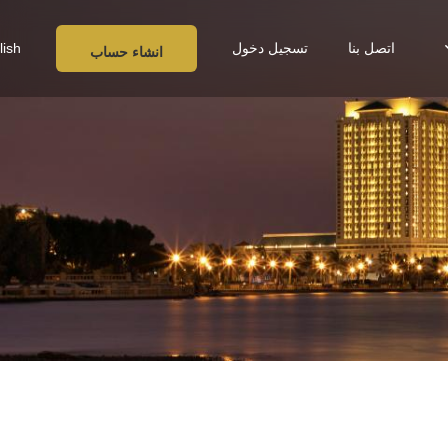
اتصل بنا
تسجيل دخول
lish
انشاء حساب