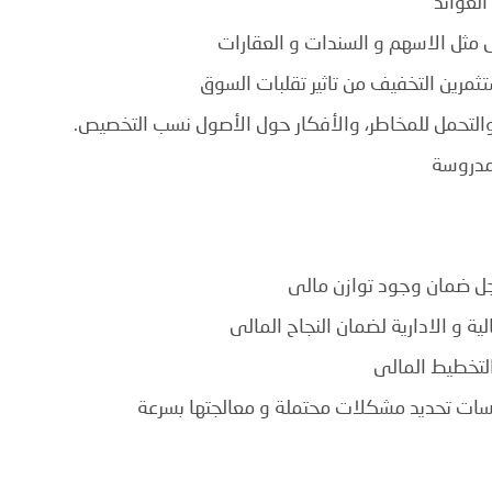
العوائد
ثل الاسهم و السندات و العقارات
ثمرين التخفيف من تاثير تقلبات السوق
والتحمل للمخاطر، والأفكار حول الأصول نسب التخصيص.
مدروسة
اجل ضمان وجود توازن مالى
ية و الادارية لضمان النجاح المالى
التخطيط المالى
ات تحديد مشكلات محتملة و معالجتها بسرعة