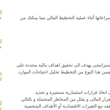
أ
اتها أثناء عملية التخطيط المالي مما يمكنك من
صب
أ
صب
استراتيجى يهدف الى تحقيق اهداف مالية محددة على
من هذا النوع من التخطيط تحليل احتياجات الموارد
ل
 اتخاذ قرارات استثمارية مستنيرة و تحديد
رار المالى و يقلل من المخاطر المحتملة و بالتالي
أ
قه مع التغيرات الاقتصادية أو الأهداف الشخصية
صب