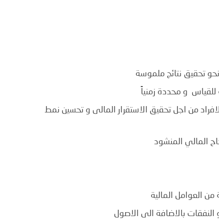
نحو تحقيق نتائج ملموسة
للقياس و محددة زمنياً
لافراد من اجل تحقيق الاستقرار المالى و تحسين نمط
اح المالي المنشود
من العوامل المالية
 النفقات بالاضافة الى الاصول