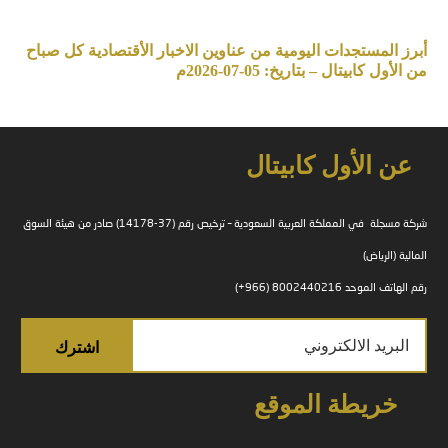
أبرز المستجدات اليومية من عناوين الاخبار الأقتصادية كل صباح
من الأول كابيتال – بتاريخ: 05-07-2026م
عن الأول كابيتال
شركة مسجلة في المملكة العربية السعودية – ترخيص رقم (37-14178) صادر من هيئة السوق
المالية (الرياض)
رقم الهاتف الموحد 8002440216 (966+)
خريطة الموقع