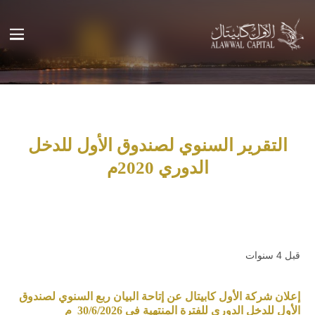
التقرير السنوي لصندوق الأول للدخل
الدوري 2020م
قبل 4 سنوات
إعلان شركة الأول كابيتال عن إتاحة البيان ربع السنوي لصندوق
الأول للدخل الدوري للفترة المنتهية في 30/6/2026 م