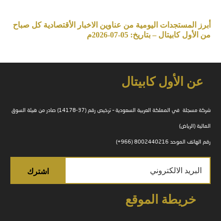
أبرز المستجدات اليومية من عناوين الاخبار الأقتصادية كل صباح
من الأول كابيتال – بتاريخ: 05-07-2026م
عن الأول كابيتال
شركة مسجلة في المملكة العربية السعودية – ترخيص رقم (37-14178) صادر من هيئة السوق
المالية (الرياض)
رقم الهاتف الموحد 8002440216 (966+)
خريطة الموقع