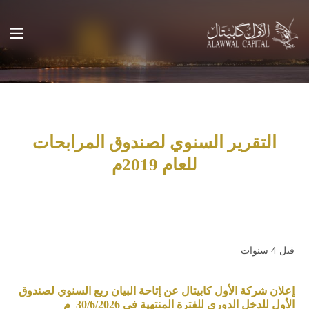
التقرير السنوي لصندوق المرابحات
للعام 2019م
قبل 4 سنوات
إعلان شركة الأول كابيتال عن إتاحة البيان ربع السنوي لصندوق
الأول للدخل الدوري للفترة المنتهية في 30/6/2026 م