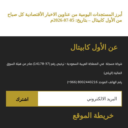
أبرز المستجدات اليومية من عناوين الاخبار الأقتصادية كل صباح
من الأول كابيتال – بتاريخ: 05-07-2026م
عن الأول كابيتال
شركة مسجلة في المملكة العربية السعودية – ترخيص رقم (37-14178) صادر من هيئة السوق
المالية (الرياض)
رقم الهاتف الموحد 8002440216 (966+)
خريطة الموقع