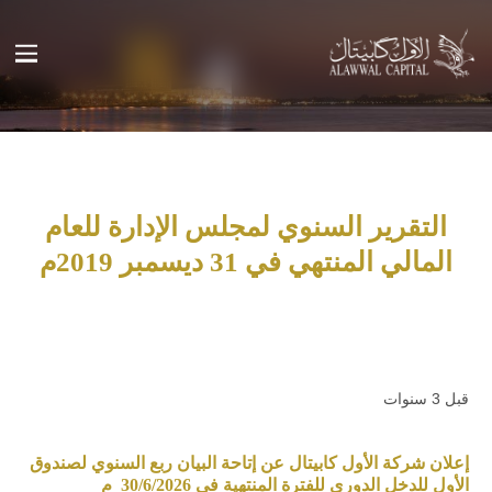
التقرير السنوي لمجلس الإدارة للعام
المالي المنتهي في 31 ديسمبر 2019م
قبل 3 سنوات
إعلان شركة الأول كابيتال عن إتاحة البيان ربع السنوي لصندوق
الأول للدخل الدوري للفترة المنتهية في 30/6/2026 م