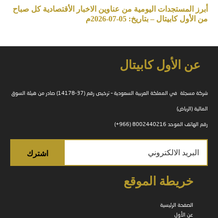
أبرز المستجدات اليومية من عناوين الاخبار الأقتصادية كل صباح
من الأول كابيتال – بتاريخ: 05-07-2026م
عن الأول كابيتال
شركة مسجلة في المملكة العربية السعودية – ترخيص رقم (37-14178) صادر من هيئة السوق
المالية (الرياض)
رقم الهاتف الموحد 8002440216 (966+)
خريطة الموقع
الصفحة الرئيسية
عن الأول