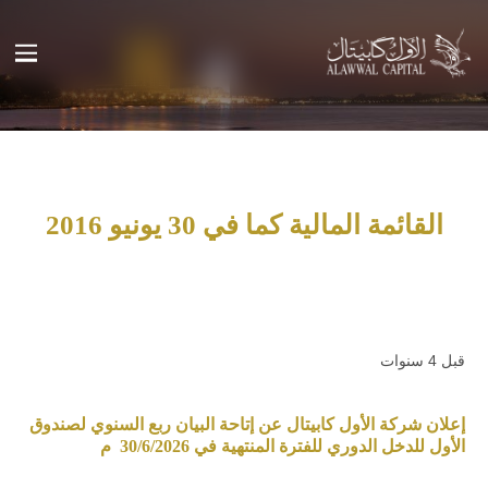
القائمة المالية كما في 30 يونيو 2016
قبل 4 سنوات
إعلان شركة الأول كابيتال عن إتاحة البيان ربع السنوي لصندوق
الأول للدخل الدوري للفترة المنتهية في 30/6/2026 م