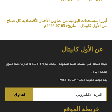
أبرز المستجدات اليومية من عناوين الاخبار الأقتصادية كل صباح
من الأول كابيتال – بتاريخ: 05-07-2026م
عن الأول كابيتال
شركة مسجلة في المملكة العربية السعودية – ترخيص رقم (37-14178) صادر من هيئة السوق
المالية (الرياض)
رقم الهاتف الموحد 8002440216 (966+)
خريطة الموقع