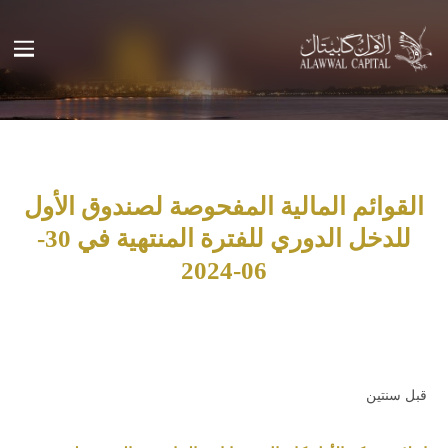
القوائم المالية المفحوصة لصندوق الأول
للدخل الدوري للفترة المنتهية في 30-
06-2024
قبل سنتين