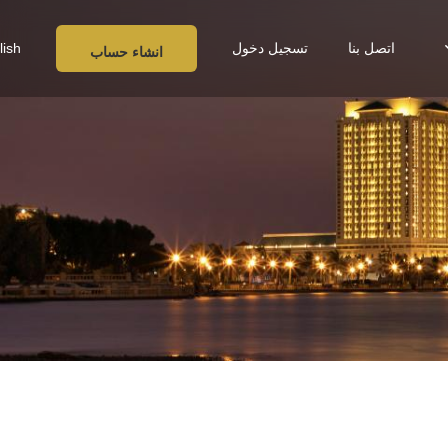
اتصل بنا
تسجيل دخول
lish
انشاء حساب