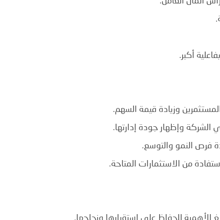
أس المال العامل.
.
اعلية أكبر.
لمستثمرين وزيادة قيمة السهم.
 الشركة وإظهار جودة إدارتها.
 فرص النمو والتوسع.
ادة من الاستثمارات المتاحة.
بالغ الأهمية للحفاظ على استقرارها ونجاحها.