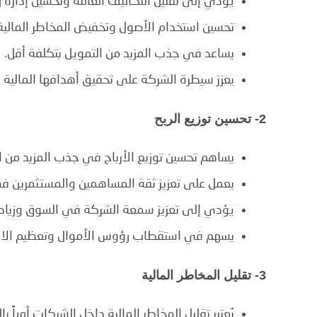
يؤدي إلى تقليل التكاليف العامة وتحسين إدارة ر
تحسين استخدام الأصول وتخفيض المخاطر المالية
يساعد في جذب المزيد من التمويل بتكلفة أقل.
يعزز سيطرة الشركة على تحقيق أهدافها المالية بف
2- تحسين توزيع الربح
يساهم تحسين توزيع الأرباح في جذب المزيد من ا
يعمل على تعزيز ثقة المساهمين والمستثمرين في
يؤدي إلى تعزيز سمعة الشركة في السوق وزيادة
يسهم في استقطاب رؤوس الأموال وتعظيم الاستف
3- تقليل المخاطر المالية
يُعتبر تقليل المخاطر المالية داخل الشركات أمراً 