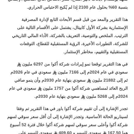
بنسبة 60% بحلول عام 2100 إذا لم يُكبح الاحتباس الحراري
.
هذا التقرير والمعد من قبل قسم الأبحاث التابع لإدارة المصرفية
الإستثمارية بشركة الأول كابيتال، يشتمل على الأقسام التالية على
الترتيب. الملخص والتوصية، التعريف بالشركة، الأداء المالي التاريخي
للشركة، التطورات الأخيرة، الرؤية المستقبلية للقطاع، التوقعات
المستقبلية والتقييم، مخاطر الإستثمار
.
في هذا التقرير توقعنا نمو إيرادات شركة أكوا من 6297 مليون
سعودي في عام 2024م إلى 7166 مليون
سعودي في عام 2026م
ثم إلى 21882 مليون
سعودي بنهاية عام 2030م وأن ينمو صافي
الربح العائد لمساهمي شركة أكوا من 1757 مليون
سعودي في عام
2024م إلى 5268 مليون
سعودي بنهاية عام 2030م
.
تجدر الإشارة إلى أن تقييم شركة أكوا باور في هذا التقرير تم وفقا
لسيناريو الحالة الأساسية. وتجدر الإشارة إلى أن أقل سعر سوقي لسهم
شركة أكوا وأعلى سعر سوقي لسهم شركة أكوا خلال فترة 52 أسبوع
هما 167.50
سعودي للسهم و 409.60
سعودي للسهم على