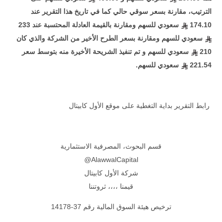
الترتيب، مقارنة بسعر سوقي حالي كما في تاريخ هذا التقرير عند
174.10
سعودي للسهم ومقارنة بالقيمة العادلة المحتسبة عند 233
سعودي للسهم ومقارنة بسعر الطرح الأخير من الشركة والذي كان
210
سعودي للسهم و تم تنفيذ الشريحة الأخيرة منه بتوسط سعر
221.54
سعودي للسهم.
رابط التقرير بداية التغطية على موقع الأول كابيتال
قسم البحوث، المصرفية الاستثمارية
AlawwalCapital@
شركة الأول كابيتال
قيمنا ،،،، ثروتننا
ترخيص هيئة السوق المالية رقم 37-14178