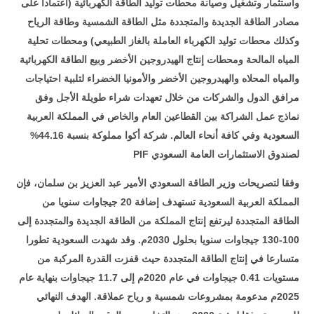
واستثمار وتشغيل وصيانة محطات توليد الطاقة الكهربائية (اعتمادا على
مصادر الطاقة الجديدة والمتجددة مثل الطاقة الشمسية وطاقة الرياح
وكذلك محطات توليد الكهرباء العاملة بالغاز الطبيعي) ومحطات تحلية
المياه المالحة ومحطات إنتاج الهيدروجين الأخضر وبيع الطاقة الكهربائية
والمياه المحلاه والهيدروجين الأخضر والأمونيا الخضراء لتلبية احتياجات
مرافق الدول والشركات من خلال تعهدات شراء طويلة الأجل وفق
نماذج عمل الشراكة بين القطاعين العام والخاص في المملكة العربية
السعودية وفي كافة أنحاء العالم. شركة أكوا مملوكة بنسبة 44.16%
لصندوق الاستثمارات العامة السعودي
PIF
وفقا لتصريحات وزير الطاقة السعودي الأمير عبد العزيز بن سلمان، فإن
المملكة العربية السعودية تستهدف إضافة 20 جيجاوات سنويا من
الطاقة المتجددة ليرتفع إنتاج المملكة من الطاقة الجديدة والمتجددة إلى
100-130 جيجاوات سنويا بحلول 2030م. وقد شهدت السعودية تطورا
متسارعا في إنتاج الطاقة المتجددة حيث قفزت القدرة المركبة من
مستويات 0.41 جيجاوات في عام 2020م إلى 11.7 جيجاوات بنهاية عام
2025م مدعومة بمشروعات شمسية و رياح عملاقة. الهدف النهائي