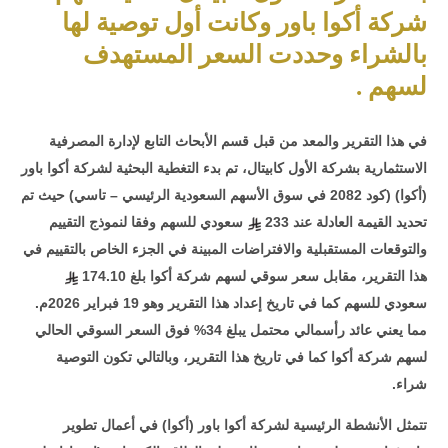
شركة أكوا باور وكانت أول توصية لها
بالشراء وحددت السعر المستهدف
لسهم .
في هذا التقرير والمعد من قبل قسم الأبحاث التابع لإدارة المصرفية
الاستثمارية بشركة الأول كابيتال، تم بدء التغطية البحثية لشركة أكوا باور
(أكوا) (كود 2082 في سوق الأسهم السعودية الرئيسي – تاسي) حيث تم
تحديد القيمة العادلة عند 233
سعودي للسهم وفقا لنموذج التقييم
والتوقعات المستقبلية والافتراضات المبينة في الجزء الخاص بالتقييم في
هذا التقرير، مقابل سعر سوقي لسهم شركة أكوا بلغ 174.10
سعودي للسهم كما في تاريخ إعداد هذا التقرير وهو 19 فبراير 2026م.
مما يعني عائد رأسمالي محتمل يبلغ 34% فوق السعر السوقي الحالي
لسهم شركة أكوا كما في تاريخ هذا التقرير، وبالتالي تكون التوصية
شراء
.
تتمثل الأنشطة الرئيسية لشركة أكوا باور (أكوا) في أعمال تطوير