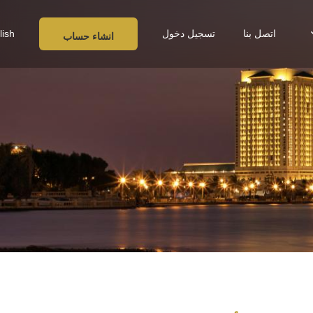
اتصل بنا
تسجيل دخول
lish
انشاء حساب