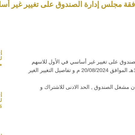
افقة مجلس إدارة الصندوق على تغيير غير أس
إ
صندوق على تغيير غير أساسي في الأول للاسهم
م
السعودية و سيكون سريان التغيير بتاريخ 14/02/1446هـ الموافق 20/08/2024 م و تفاصيل التغيير الغير
ن مشغل الصندوق , الحد الادنى للاشتراك و
إ
ل
6