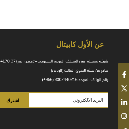
عن الأول كابيتال
صادر من هيئة السوق المالية (الرياض)
رقم الهاتف الموحد 8002440216 (966+)