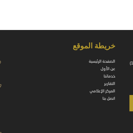
خريطة الموقع
الصفحة الرئيسية
شركة مسجلة في المملكة العربية السعودية – ترخيص رقم (37-14178)
عن الأول
خدماتنا
التقارير
المركز الإعلامي
اتصل بنا