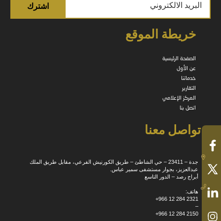
خريطة الموقع
الصفحة الرئيسية
عن الأول
خدماتنا
التقارير
المركز الإعلامي
اتصل بنا
تواصل معنا
جدة – 23411 – حي الشاطئ – طريق الكورنيش الفرعي، مقابل طريق الملك
عبدالعزيز، بجوار مستشفى سمير عباس.
أبراج رصد – الدور التاسع
هاتف:
+966 12 284 2321
–
+966 12 284 2150