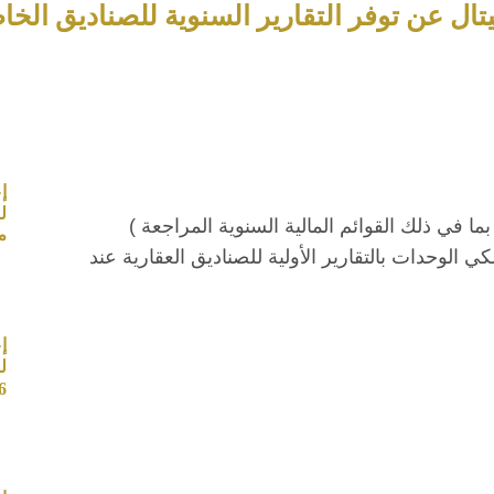
ال عن توفر التقارير السنوية للصناديق الخاصة عن
إ
ما في ذلك القوائم المالية السنوية المراجعة )
م
20م، و سيتم تزويد مالكي الوحدات بالتقارير الأولية للصناديق العقارية عند
إ
ل
6