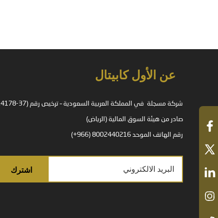
عن الأول كابيتال
صادر من هيئة السوق المالية (الرياض)
رقم الهاتف الموحد 8002440216 (966+)