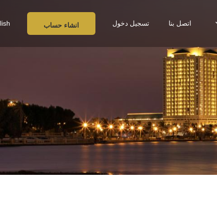
اتصل بنا
تسجيل دخول
lish
انشاء حساب