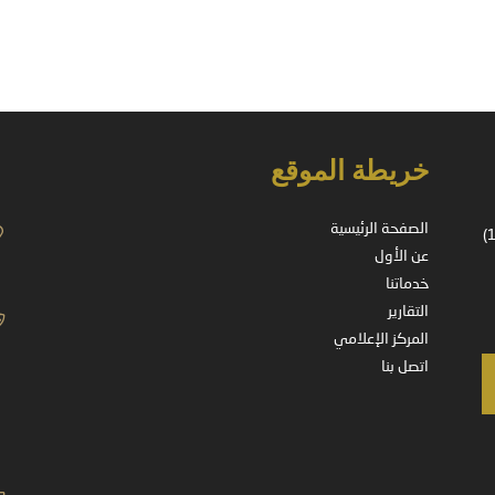
خريطة الموقع
الصفحة الرئيسية
شركة مسجلة في المملكة العربية السعودية – ترخيص رقم (37-14178)
عن الأول
خدماتنا
التقارير
المركز الإعلامي
اتصل بنا