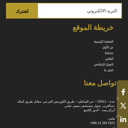
خريطة الموقع
الصفحة الرئيسية
عن الأول
خدماتنا
التقارير
المركز الإعلامي
اتصل بنا
تواصل معنا
جدة – 23411 – حي الشاطئ – طريق الكورنيش الفرعي، مقابل طريق الملك
عبدالعزيز، بجوار مستشفى سمير عباس.
أبراج رصد – الدور التاسع
هاتف:
+966 12 284 2321
–