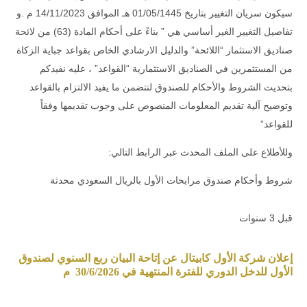
سيكون سريان التغيير بتاريخ 01/05/1445 هـ الموافق 14/11/2023 م .و
تفاصيل التغيير الغير أساسي هي ” بناءً على أحكام المادة (63) من لائحة
صناديق الاستثمار “اللائحة” والدليل الارشادي الخاص بقواعد جباية الزكاة
من المستثمرين في الصناديق الاستثمارية “القواعد” ، عليه نفيدكم
بتحديث الشروط والأحكام للصندوق لتتضمن ما يفيد الالتزام بالقواعد
وتوضيح آلية تقديم المعلومات المنصوص على وجوب تقديمها وفقاً
للقواعد”
وللأطلاع على الملف المحدث عبر الرابط التالي:
شروط وأحكام صندوق مرابحات الأول بالريال السعودي محدثة
قبل 3 سنوات
إعلان شركة الأول كابيتال عن إتاحة البيان ربع السنوي لصندوق
الأول للدخل الدوري للفترة المنتهية في 30/6/2026 م