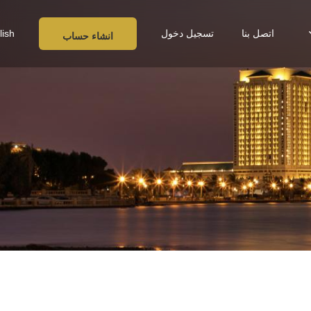
اتصل بنا
تسجيل دخول
lish
انشاء حساب