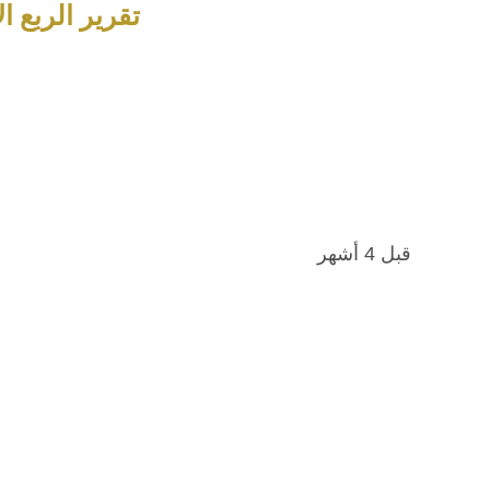
تقرير الربع ا
قبل 4 أشهر