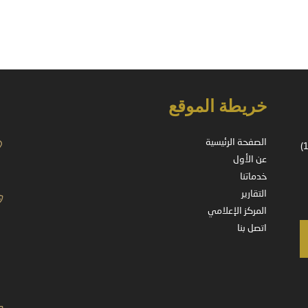
خريطة الموقع
الصفحة الرئيسية
شركة مسجلة في المملكة العربية السعودية – ترخيص رقم (37-14178)
عن الأول
خدماتنا
التقارير
المركز الإعلامي
اتصل بنا