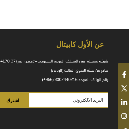
عن الأول كابيتال
صادر من هيئة السوق المالية (الرياض)
رقم الهاتف الموحد 8002440216 (966+)