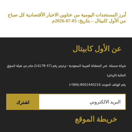
أبرز المستجدات اليومية من عناوين الاخبار الأقتصادية كل صباح
من الأول كابيتال – بتاريخ: 05-07-2026م
عن الأول كابيتال
شركة مسجلة في المملكة العربية السعودية – ترخيص رقم (37-14178) صادر من هيئة السوق
المالية (الرياض)
رقم الهاتف الموحد 8002440216 (966+)
خريطة الموقع