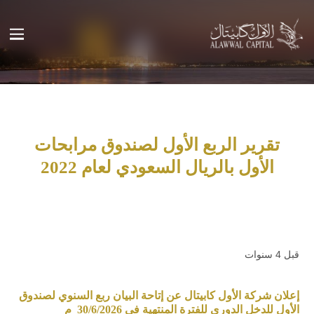
تقرير الربع الأول لصندوق مرابحات
الأول بالريال السعودي لعام 2022
قبل 4 سنوات
إعلان شركة الأول كابيتال عن إتاحة البيان ربع السنوي لصندوق
الأول للدخل الدوري للفترة المنتهية في 30/6/2026 م