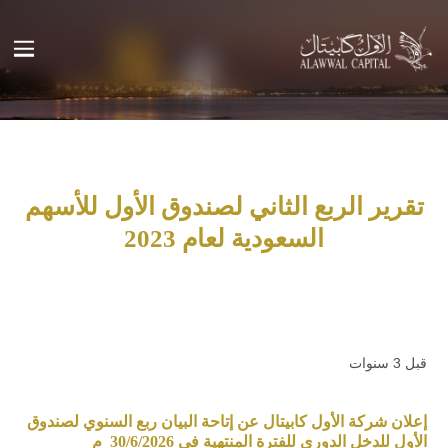
تقرير الربع الثاني لصندوق الأول للأسهم
السعودية لعام 2023
قبل 3 سنوات
إعلان شركة الأول كابيتال عن إتاحة البيان ربع السنوي لصندوق
الأول للدخل الدوري للفترة المنتهية في 30/6/2026 م