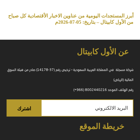
أبرز المستجدات اليومية من عناوين الاخبار الأقتصادية كل صباح
من الأول كابيتال – بتاريخ: 05-07-2026م
عن الأول كابيتال
شركة مسجلة في المملكة العربية السعودية – ترخيص رقم (37-14178) صادر من هيئة السوق
المالية (الرياض)
رقم الهاتف الموحد 8002440216 (966+)
خريطة الموقع