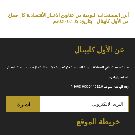
أبرز المستجدات اليومية من عناوين الاخبار الأقتصادية كل صباح
من الأول كابيتال – بتاريخ: 05-07-2026م
عن الأول كابيتال
شركة مسجلة في المملكة العربية السعودية – ترخيص رقم (37-14178) صادر من هيئة السوق
المالية (الرياض)
رقم الهاتف الموحد 8002440216 (966+)
خريطة الموقع