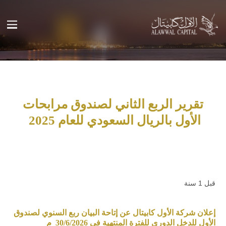
تقرير الربع الثاني لصندوق مرابحات
الأول بالريال السعودي للعام 2025
قبل 1 سنة
إعلان شركة الأول كابيتال عن إتاحة البيان ربع السنوي لصندوق
الأول للدخل الدوري للفترة المنتهية في 30/6/2026 م