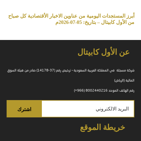
أبرز المستجدات اليومية من عناوين الاخبار الأقتصادية كل صباح
من الأول كابيتال – بتاريخ: 05-07-2026م
عن الأول كابيتال
شركة مسجلة في المملكة العربية السعودية – ترخيص رقم (37-14178) صادر من هيئة السوق
المالية (الرياض)
رقم الهاتف الموحد 8002440216 (966+)
خريطة الموقع