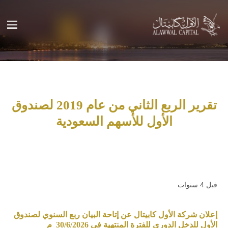
تقرير الربع الثاني من عام 2019 لصندوق
الأول للأسهم السعودية
قبل 4 سنوات
إعلان شركة الأول كابيتال عن إتاحة البيان ربع السنوي لصندوق
الأول للدخل الدوري للفترة المنتهية في 30/6/2026 م