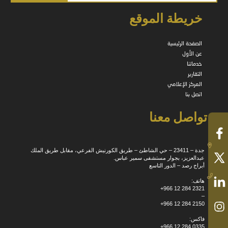
خريطة الموقع
الصفحة الرئيسية
عن الأول
خدماتنا
التقارير
المركز الإعلامي
اتصل بنا
تواصل معنا
جدة – 23411 – حي الشاطئ – طريق الكورنيش الفرعي، مقابل طريق الملك
عبدالعزيز، بجوار مستشفى سمير عباس.
أبراج رصد – الدور التاسع
هاتف:
+966 12 284 2321
–
+966 12 284 2150
فاكس:
+966 12 284 0335