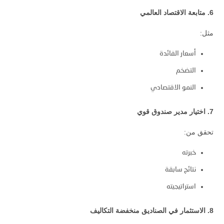
6. متابعة الاقتصاد العالمي
مثل:
أسعار الفائدة
التضخم
النمو الاقتصادي
7. اختيار مدير صندوق قوي
تحقق من:
خبرته
نتائج سابقة
استراتيجيته
8. الاستثمار في الصناديق منخفضة التكاليف