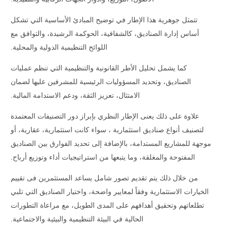
تتمثل جوهرية هذا الإطار في توضيح المبادئ الأساسية التي تشكل
أساس إدارة الصناديق، كالشفافية، الحوكمة الرشيدة، والتوافق مع
اللوائح التنظيمية الدولية والمحلية.
كما يشمل تحليل الأطر القانونية والتنظيمية التي تنظم عمليات
الصناديق، وتحديد المسؤوليات الرئيسية للمشرفين عليها لضمان
الامتثال، تعزيز الثقة، ودعم الاستدامة المالية.
علاوة على ذلك يعنى الإطار النظري بإبراز دور التصنيفات المعتمدة
لتصنيف أنواع
صناديق استثمارية
، سواء كانت استثمارية، عقارية، أو
موجهة للمشاريع المستدامة، بالإضافة إلى تحديد الفوارق بين الصناديق
المفتوحة والمغلقة، وما يتبعها من استراتيجيات أداء وتوزيع أرباح.
من خلال ذلك يتم تقديم تصور شامل يساعد المستثمرين فى تقييم
الخيارات الاستثمارية وفقاً لمعايير واضحة، واختيار الصناديق التي تلبي
تطلعاتهم وتحقيق
أهدافهم على المدى الطويل، مع مراعاة التطورات
الحالية في البيئة التنظيمية والبيئية والاجتماعية.