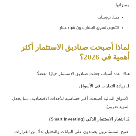
مميزاتها:
دخل توزيعات
التعرض لسوق العقار بدون شراء عقار
لماذا أصبحت صناديق الاستثمار أكثر
أهمية في 2026؟
هناك عدة أسباب جعلت صناديق الاستثمار خيارًا مفضلًا:
1. زيادة التقلبات في الأسواق
الأسواق المالية أصبحت أكثر حساسية للأحداث الاقتصادية، مما يجعل
التنويع ضروريًا.
2. انتشار الاستثمار الذكي (Smart Investing)
أصبح المستثمرون يعتمدون على البيانات والتحليل بدلًا من القرارات