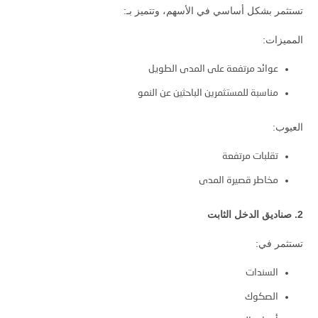
تستثمر بشكل أساسي في الأسهم، وتتميز بـ:
المميزات:
عوائد مرتفعة على المدى الطويل
مناسبة للمستثمرين الباحثين عن النمو
العيوب:
تقلبات مرتفعة
مخاطر قصيرة المدى
2. صناديق الدخل الثابت
تستثمر في:
السندات
الصكوك