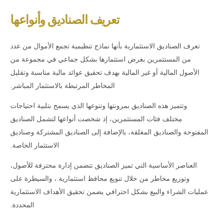
تعريف الصناديق وأنواعها
تعرف
الصناديق الاستثمارية
بأنها نماذج تنظيمية تجمع الأموال من عدد
من المستثمرين بغرض استثمارها بشكل جماعي في مجموعة من
الأصول المالية أو غير المالية بهدف تحقيق عوائد مالية مناسبة وتقليل
المخاطر المرتبطة بالاستثمار المباشر.
وتتميز هذه الصناديق بمرونتها وتنوعها الذي يسمح بتلبية احتياجات
مختلف فئات المستثمرين، إذ شخصت أنواعها لتشمل الصناديق
المفتوحة والصناديق المغلقة، بالإضافة إلى الصناديق المشتركة وصناديق
الاستثمار الخاصة.
العناصر الأساسية التي تميز الصناديق تتضمن إدارة محترفة للأصول،
وتوزيع مخاطر من خلال تنويع
محافظ استثمارية
، والسيطرة على
عمليات الشراء والبيع بشكل احترافي يضمن تحقيق الأهداف الاستثمارية
المحددة.