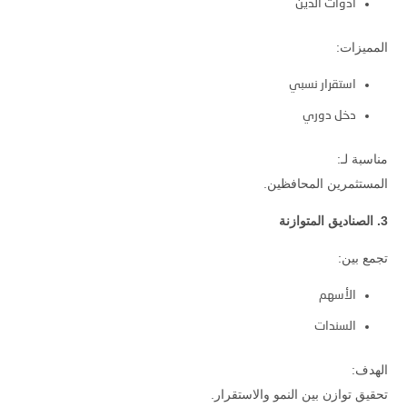
أدوات الدين
المميزات:
استقرار نسبي
دخل دوري
مناسبة لـ:
المستثمرين المحافظين.
3. الصناديق المتوازنة
تجمع بين:
الأسهم
السندات
الهدف:
تحقيق توازن بين النمو والاستقرار.