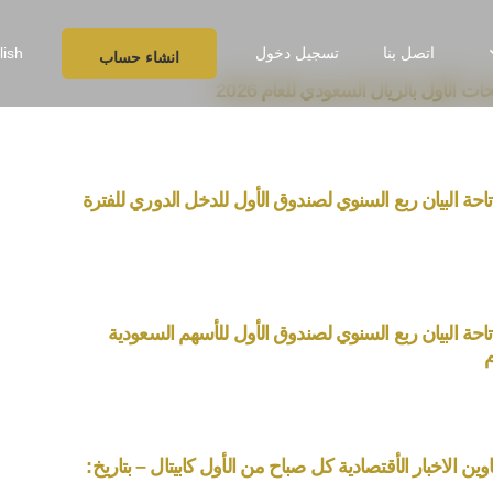
اتصل بنا
تسجيل دخول
lish
انشاء حساب
ت الأول بالريال السعودي للعام 2026
احة البيان ربع السنوي لصندوق الأول للدخل الدوري للفترة
تاحة البيان ربع السنوي لصندوق الأول للأسهم السعودية
ين الاخبار الأقتصادية كل صباح من الأول كابيتال – بتاريخ: