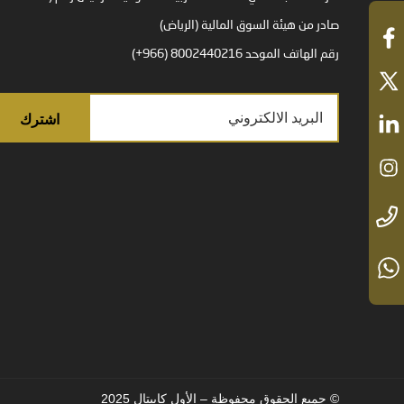
صادر من هيئة السوق المالية (الرياض)
رقم الهاتف الموحد 8002440216 (966+)
© جميع الحقوق محفوظة – الأول كابيتال 2025