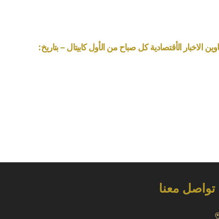
ين الاخبار الأقتصادية كل صباح من الأول كابيتال – بتاريخ:
تواصل معنا