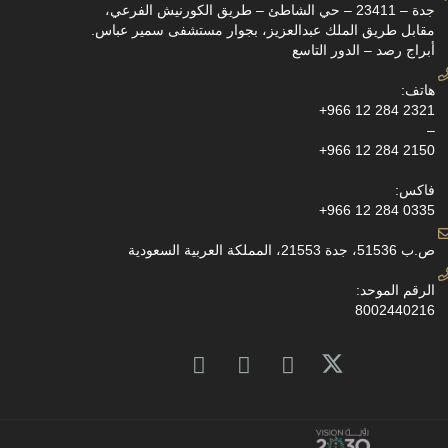
جدة – 23411 – حي الشاطئ – طريق الكورنيش الفرعي،
مقابل طريق الملك عبدالعزيز، بجوار مستشفى سمير عباس.
أبراج رصد – الدور التاسع
هاتف:
+966 12 284 2321
–
+966 12 284 2150
فاكس:
+966 12 284 0335
ص.ب 51536، جدة 21553، المملكة العربية السعودية
الرقم الموحد:
8002440216