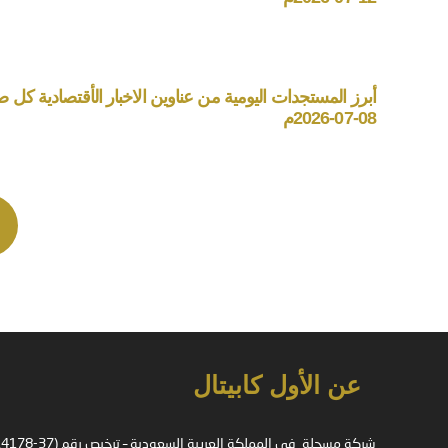
أبرز المستجدات اليومية من عناوين الاخبار الأقتصادية كل صبا
08-07-2026م
عن الأول كابيتال