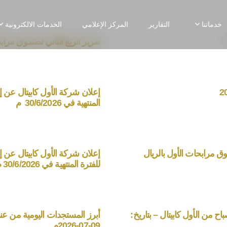
خدماتنا
التقارير
المركز الإعلامي
الخدمات الالكترونية
تقرير الربع الثاني لصندوق مرابحا
إعلان شركة الأول كابيتال عن إت
المنتهية في 30/6/2026 م
وق مرابحات الأول بالريال
إعلان شركة الأول كابيتال عن إ
للفترة المنتهية في 30/6/2026 م
ح من الأول كابيتال – بتاريخ:
أبرز المستجدات اليومية من عناو
09-07-2026م