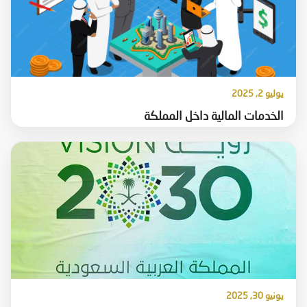
يوليو 2, 2025
الخدمات المالية داخل المملكة
يونيو 30, 2025