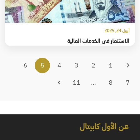
أبريل 24, 2025
الاستثمار فى الخدمات المالية
6
5
4
3
2
1
11
…
8
7
عن الأول كابيتال