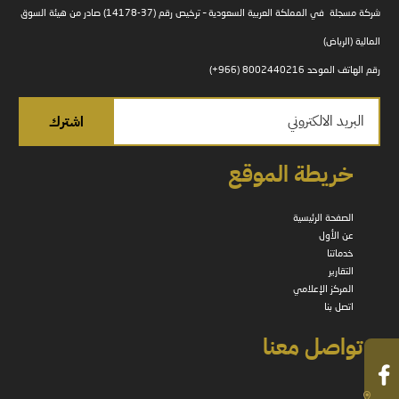
شركة مسجلة في المملكة العربية السعودية – ترخيص رقم (37-14178) صادر من هيئة السوق
المالية (الرياض)
رقم الهاتف الموحد 8002440216 (966+)
خريطة الموقع
الصفحة الرئيسية
عن الأول
خدماتنا
التقارير
المركز الإعلامي
اتصل بنا
تواصل معنا