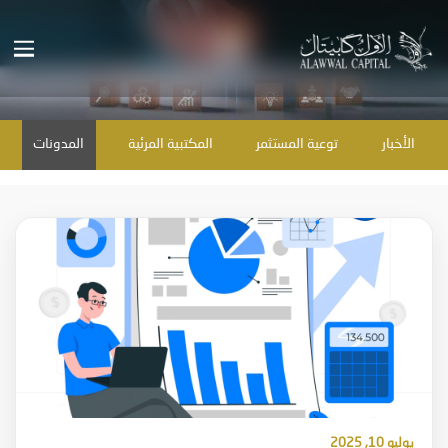
الأخبار
توعية المستثمر
المكتبية المرئية
المدونات
يوليو 10, 2025