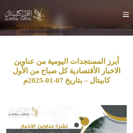
أبرز المستجدات اليومية من عناوين
الاخبار الأقتصادية كل صباح من الأول
كابيتال – بتاريخ 07-01-2025م