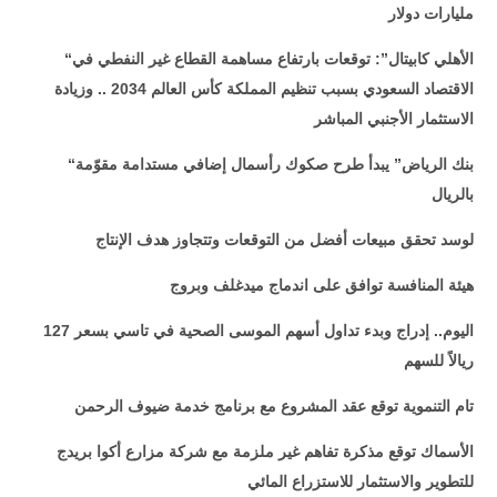
مليارات دولار
“الأهلي كابيتال”: توقعات بارتفاع مساهمة القطاع غير النفطي في
الاقتصاد السعودي بسبب تنظيم المملكة كأس العالم 2034 .. وزيادة
الاستثمار الأجنبي المباشر
“بنك الرياض” يبدأ طرح صكوك رأسمال إضافي مستدامة مقوّمة
بالريال
لوسد تحقق مبيعات أفضل من التوقعات وتتجاوز هدف الإنتاج
هيئة المنافسة توافق على اندماج ميدغلف وبروج
اليوم.. إدراج وبدء تداول أسهم الموسى الصحية في تاسي بسعر 127
ريالاً للسهم
تام التنموية توقع عقد المشروع مع برنامج خدمة ضيوف الرحمن
الأسماك توقع مذكرة تفاهم غير ملزمة مع شركة مزارع أكوا بريدج
للتطوير والاستثمار للاستزراع المائي