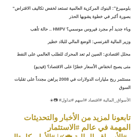
“بلومبيرغ”: البنوك المركزية العالمية تستعد لخفض تكاليف الاقتراض
بصورة أكبر في خطوة يشوبها الحذر
وباء جديد أم مجرد فيروس موسمي؟
HMPV
حالة تأهب ..
وزير المالية الفرنسي: الوضع المالي للبلاد خطير
محلل اقتصادي: الصين لم تعد المحرك للطلب العالمي على النفط
متى يصبح انخفاض الأسعار خطرًا على الاقتصاد؟
(فيديو)
مستثمر ربح مليارات الدولارات في 2008 يراهن مجدداً على تقلبات
السوق
☀️📷 #الأسواق_المالية #اقتصاد #اسهم #تداول
تابعونا لمزيد من الأخبار والتحديثات
المهمة في عالم #الاستثمار