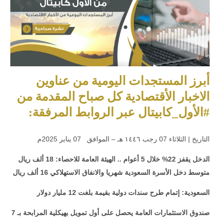
أبرز المستجدات اليومية من عناوين
الاخبار الأقتصادية كل صباح المقدمة من
#الأول_كابيتال عبر الروابط المرفقة:
التاريخ | الثلاثاء 07 رجب ١٤٤٦ هـ – الموافق 07 يناير 2025م
الدخل يقفز 22% خلال 5 أعوام .. الهيئة العامة للاحصاء: 18 ألف ريال
متوسط دخل الأسرة السعودية شهريا والانفاق الاستهلاكي 16 ألف ريال
السعودية: إتمام طرح سندات دولية بقيمة بلغت 12 مليار دولار
صندوق الاستثمارات العامة يحصل على أول تمويل بهيكلية المرابحة بـ 7