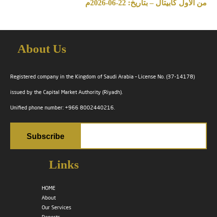
من الأول كابيتال – بتاريخ: 22-06-2026م
About Us
Registered company in the Kingdom of Saudi Arabia – License No. (37-14178)
issued by the Capital Market Authority (Riyadh).
Unified phone number: +966 8002440216.
Links
HOME
About
Our Services