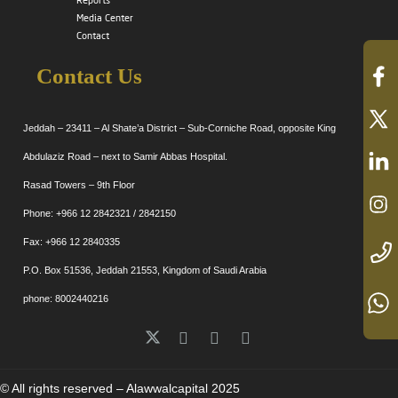
Reports
Media Center
Contact
Contact Us
Jeddah – 23411 – Al Shate’a District – Sub-Corniche Road, opposite King
Abdulaziz Road – next to Samir Abbas Hospital.
Rasad Towers – 9th Floor
Phone: +966 12 2842321 / 2842150
Fax: +966 12 2840335
P.O. Box 51536, Jeddah 21553, Kingdom of Saudi Arabia
phone: 8002440216
© All rights reserved – Alawwalcapital 2025