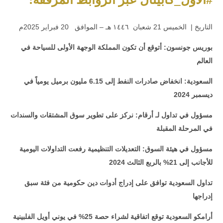
التاريخ | الخميس 21 شعبان ١٤٤٦ هـ – الموافق 20 فبراير 2025م
بوريس جونسون: أتوقع أن تكون المملكة الوجهة الأولى للسياحة في
العالم
السعودية: انخفاض صادرات النفط إلى 6.15 مليون برميل يومياً في
ديسمبر 2024
مسؤول في تداول لـ أرقام: نركز على تطوير سوق المشتقات والسندات
في المرحلة المقبلة
مسؤول في هيئة السوق: التعديلات التنظيمية رفعت التداولات اليومية
للأجانب إلى 21% بالربع الثالث 2024
تداول السعودية توافق على إدراج أدوات دين حكومية من فئة سبق
إدراجها
أرامكو السعودية توقع اتفاقية لشراء حصة 25% في يوني أويل الفلبينية