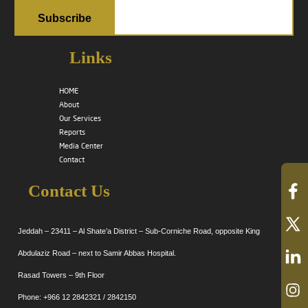
Links
HOME
About
Our Services
Reports
Media Center
Contact
Contact Us
Jeddah – 23411 – Al Shate’a District – Sub-Corniche Road, opposite King
Abdulaziz Road – next to Samir Abbas Hospital.
Rasad Towers – 9th Floor
Phone: +966 12 2842321 / 2842150