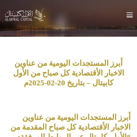
أبرز المستجدات اليومية من عناوين
الاخبار الأقتصادية كل صباح من الأول
كابيتال – بتاريخ 20-02-2025م
أبرز المستجدات اليومية من عناوين
الاخبار الأقتصادية كل صباح المقدمة من
#الأول_كابيتال عبر الروابط المرفقة: