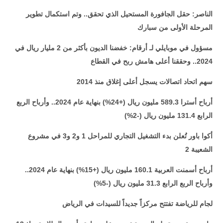
الناصر: حقل الجافورة المستحيل الذي تحقق.. وتم استكمال تطوير
المرحلة الأولى من سبارك
مسؤول في موبايلي لـ أرقام: خفضنا الديون بأكثر من 2 مليار ريال في
2024.. وحققنا أعلى هامش ربح في القطاع
سهم اتحاد اتصالات يسجل أعلى إغلاق منذ 2014
أرباح أسترا 589.3 مليون ريال (+24%) بنهاية عام 2024.. وأرباح الربع
الرابع 131.4 مليون ريال (-2%)
أكوا باور تُعلن بدء التشغيل التجاري للمراحل 1 و2 و3 في مشروع
الشعيبة 2
أرباح أسمنت العربية 160.1 مليون ريال (+15%) بنهاية عام 2024..
وأرباح الربع الرابع 31.3 مليون ريال (-5%)
لجام للرياضة تفتتح مركزاً جديداً للسيدات في الرياض