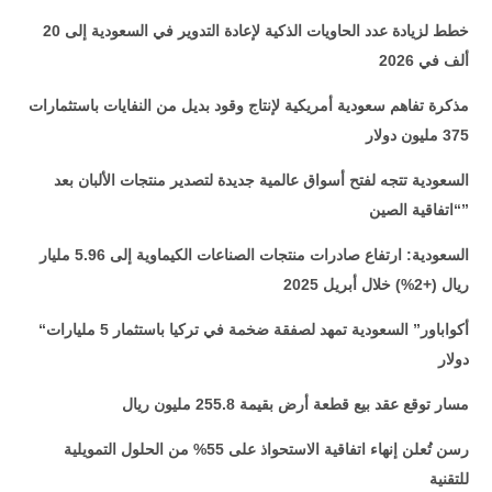
خطط لزيادة عدد الحاويات الذكية لإعادة التدوير في السعودية إلى 20
ألف في 2026
مذكرة تفاهم سعودية أمريكية لإنتاج وقود بديل من النفايات باستثمارات
375 مليون دولار
السعودية تتجه لفتح أسواق عالمية جديدة لتصدير منتجات الألبان بعد
“اتفاقية الصين”
السعودية: ارتفاع صادرات منتجات الصناعات الكيماوية إلى 5.96 مليار
ريال (+2%) خلال أبريل 2025
“أكواباور” السعودية تمهد لصفقة ضخمة في تركيا باستثمار 5 مليارات
دولار
مسار توقع عقد بيع قطعة أرض بقيمة 255.8 مليون ريال
رسن تُعلن إنهاء اتفاقية الاستحواذ على 55% من الحلول التمويلية
للتقنية