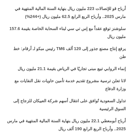
أرباح قو للإتصالات 223 مليون ريال بنهاية السنة المالية المنتهية في
مارس 2025.. وأرباح الربع الرابع 62.5 مليون ريال (+244%)
سلوشنز توقع عقداً مع إس تي سي لبناء السحابة الخاصة بقيمة 157.6
مليون ريال
يرفع إنتاج مصنع جذور إلى 120 ألف
TM6
رئيس مبكو لـ أرقام: خط
طن
إنماء الروابي تبيع مبنى تجاريًا في الرياض بقيمة 21.1 مليون ريال
لانا تعلن ترسية مشروع تقديم خدمة تأمين حاويات نقل النفايات مع
وزارة الدفاع
تداول السعودية تُوافق على انتقال أسهم شركة العبيكان للزجاج إلى
السوق الرئيسية
أرباح أبومعطي 22.1 مليون ريال بنهاية السنة المالية المنتهية في مارس
2025.. وأرباح الربع الرابع 190 ألف ريال