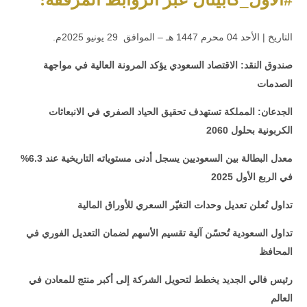
.التاريخ | الأحد 04 محرم 1447 هـ – الموافق 29 يونيو 2025م
صندوق النقد: الاقتصاد السعودي يؤكد المرونة العالية في مواجهة
الصدمات
الجدعان: المملكة تستهدف تحقيق الحياد الصفري في الانبعاثات
الكربونية بحلول 2060
معدل البطالة بين السعوديين يسجل أدنى مستوياته التاريخية عند 6.3%
في الربع الأول 2025
تداول تُعلن تعديل وحدات التغيّر السعري للأوراق المالية
تداول السعودية تُحسّن آلية تقسيم الأسهم لضمان التعديل الفوري في
المحافظ
رئيس فالي الجديد يخطط لتحويل الشركة إلى أكبر منتج للمعادن في
العالم