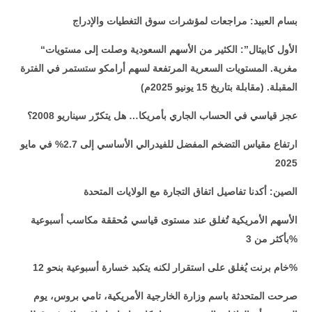
بسام العبيد: مراجعات لمؤشرات سوق التغطيات والإدراج
الأول كابيتال”: الكثير من الأسهم السعودية وصلت إلى مستويات
“
مغرية
.
المستويات السعرية المرتفعة لسهم أرامكو ستستمر في الفترة
المقبلة. (مقابلة بتاريخ 15 يونيو 2025م)
عجز قياسي في الحساب الجاري بأمريكا… هل يتكرّر سيناريو 2008؟
ارتفاع مقياس التضخم المفضل للفيدرالي الأساسي إلى 2.7% في مايو
2025
الصين: أكدنا تفاصيل اتفاق التجارة مع الولايات المتحدة
الأسهم الأمريكية تُغلق عند مستوى قياسي مُحققة مكاسب أسبوعية
بأكثر من 3%
خام برنت يُغلق على استقرار لكنه يتكبد خسارة أسبوعية بنحو 12%
صرحت المتحدثة باسم وزارة الخارجية الأمريكية، تامي بروس، يوم