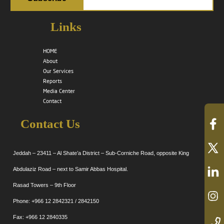
Links
HOME
About
Our Services
Reports
Media Center
Contact
Contact Us
Jeddah – 23411 – Al Shate’a District – Sub-Corniche Road, opposite King
Abdulaziz Road – next to Samir Abbas Hospital.
Rasad Towers – 9th Floor
Phone: +966 12 2842321 / 2842150
Fax: +966 12 2840335