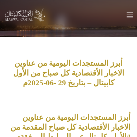
أبرز المستجدات اليومية من عناوين
الاخبار الأقتصادية كل صباح من الأول
كابيتال – بتاريخ 29 -06-2025م
أبرز المستجدات اليومية من عناوين
الاخبار الأقتصادية كل صباح المقدمة من
#الأول_كابيتال عبر الروابط المرفقة: