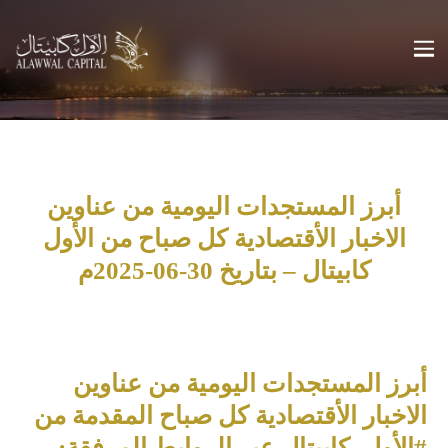
أبرز المستجدات اليومية من عناوين
الاخبار الأقتصادية كل صباح من الأول
كابيتال – بتاريخ 30-06-2025م
أبرز المستجدات اليومية من عناوين
الاخبار الأقتصادية كل صباح المقدمة من
#الأول_كابيتال عبر الروابط المرفقة: