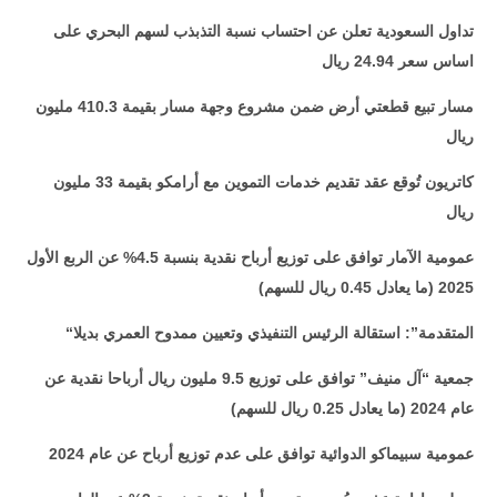
تداول السعودية تعلن عن احتساب نسبة التذبذب لسهم البحري على
اساس سعر 24.94 ريال
مسار تبيع قطعتي أرض ضمن مشروع وجهة مسار بقيمة 410.3 مليون
ريال
كاتريون تُوقع عقد تقديم خدمات التموين مع أرامكو بقيمة 33 مليون
ريال
عمومية الآمار توافق على توزيع أرباح نقدية بنسبة 4.5% عن الربع الأول
2025 (ما يعادل 0.45 ريال للسهم)
“المتقدمة”: استقالة الرئيس التنفيذي وتعيين ممدوح العمري بديلا
جمعية “آل منيف” توافق على توزيع 9.5 مليون ريال أرباحا نقدية عن
عام 2024 (ما يعادل 0.25 ريال للسهم)
عمومية سبيماكو الدوائية توافق على عدم توزيع أرباح عن عام 2024