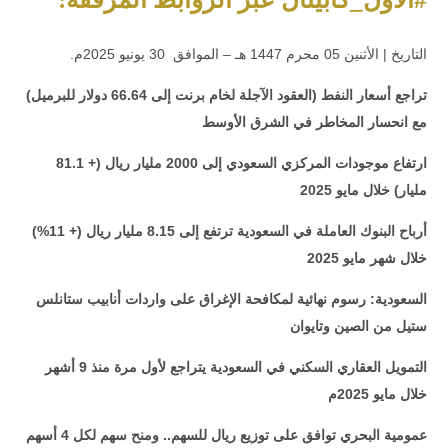
.التاريخ | الأثنين 05 محرم 1447 هـ – الموافق 30 يونيو 2025م
تراجع أسعار النفط (العقود الآجلة لخام برنت إلى 66.64 دولار للبرميل)
مع انحسار المخاطر في الشرق الأوسط
ارتفاع موجودات المركزي السعودي إلى 2000 مليار ريال (+ 81.1
مليار) خلال مايو 2025
أرباح البنوك العاملة في السعودية ترتفع إلى 8.15 مليار ريال (+ 11%)
خلال شهر مايو 2025
السعودية: رسوم نهائية لمكافحة الإغراق على واردات أنابيب ستانلس
ستيل من الصين وتايوان
التمويل العقاري السكني في السعودية يتراجع لأول مرة منذ 9 أشهر
خلال مايو 2025م
عمومية البحري توافق على توزيع ريال للسهم.. ومنح سهم لكل 4 أسهم